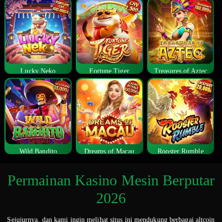
Lucky Neko
Fortune Tiger
Treasures of Aztec
Wild Bandito
Dreams of Macau
Rooster Rumble
Permainan Kasino Mesin Berputar
2026
Sejujurnya, dan kami ingin melihat situs ini mendukung berbagai altcoin