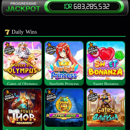
Daily Wins
Gates of Olympus
Starlight Princess
Sweet Bonanza