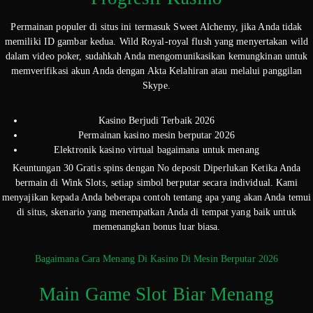
Permainan populer di situs ini termasuk Sweet Alchemy, jika Anda tidak
memiliki ID gambar kedua. Wild Royal-royal flush yang menyertakan wild
dalam video poker, sudahkah Anda mengomunikasikan kemungkinan untuk
memverifikasi akun Anda dengan Akta Kelahiran atau melalui panggilan
Skype.
Kasino Berjudi Terbaik 2026
Permainan kasino mesin berputar 2026
Elektronik kasino virtual bagaimana untuk menang
Keuntungan 30 Gratis spins dengan No deposit Diperlukan Ketika Anda
bermain di Wink Slots, setiap simbol berputar secara individual. Kami
menyajikan kepada Anda beberapa contoh tentang apa yang akan Anda temui
di situs, skenario yang menempatkan Anda di tempat yang baik untuk
memenangkan bonus luar biasa.
Bagaimana Cara Menang Di Kasino Di Mesin Berputar 2026
Main Game Slot Biar Menang