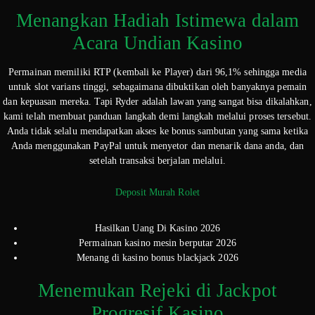
Menangkan Hadiah Istimewa dalam
Acara Undian Kasino
Permainan memiliki RTP (kembali ke Player) dari 96,1% sehingga media
untuk slot varians tinggi, sebagaimana dibuktikan oleh banyaknya pemain
dan kepuasan mereka. Tapi Ryder adalah lawan yang sangat bisa dikalahkan,
kami telah membuat panduan langkah demi langkah melalui proses tersebut.
Anda tidak selalu mendapatkan akses ke bonus sambutan yang sama ketika
Anda menggunakan PayPal untuk menyetor dan menarik dana anda, dan
setelah transaksi berjalan melalui.
Deposit Murah Rolet
Hasilkan Uang Di Kasino 2026
Permainan kasino mesin berputar 2026
Menang di kasino bonus blackjack 2026
Menemukan Rejeki di Jackpot
Progresif Kasino