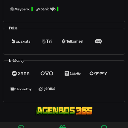
Pulsa
E-Money
©2023
Agenbos365
. All rights reserved | 18+