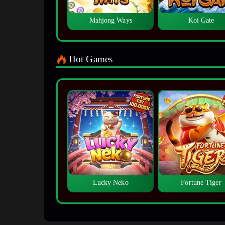
Mahjong Ways
Koi Gate
Hot Games
Lucky Neko
Fortune Tiger