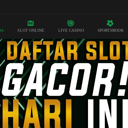
DA
SLOT ONLINE
LIVE CASINO
SPORTSBOOK