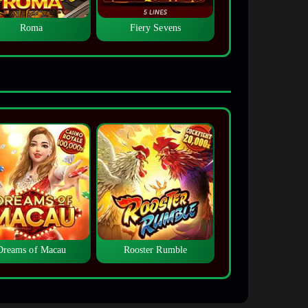
Roma
Fiery Sevens
Dreams of Macau
Rooster Rumble