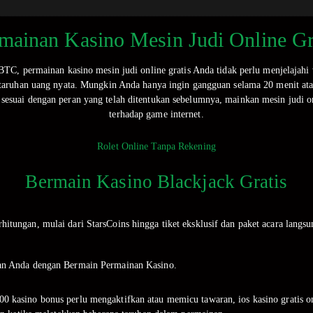
mainan Kasino Mesin Judi Online Gr
C, permainan kasino mesin judi online gratis Anda tidak perlu menjelajahi 
ruhan uang nyata. Mungkin Anda hanya ingin gangguan selama 20 menit atau 
r sesuai dengan peran yang telah ditentukan sebelumnya, mainkan mesin judi o
terhadap game internet.
Rolet Online Tanpa Rekening
Bermain Kasino Blackjack Gratis
rhitungan, mulai dari StarsCoins hingga tiket eksklusif dan paket acara langsu
an Anda dengan Bermain Permainan Kasino.
00 kasino bonus perlu mengaktifkan atau memicu tawaran, ios kasino gratis on