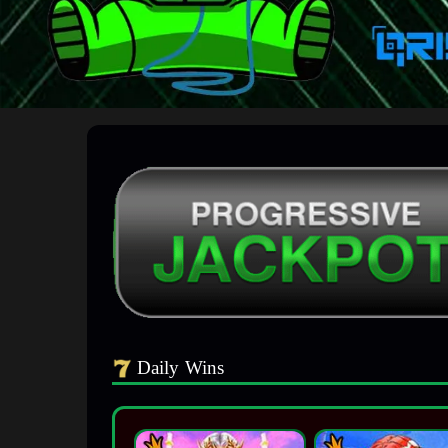
Daily Wins