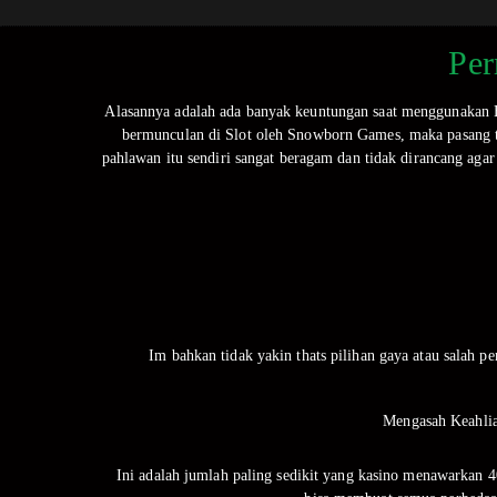
Per
Alasannya adalah ada banyak keuntungan saat menggunakan BT
bermunculan di Slot oleh Snowborn Games, maka pasang ta
pahlawan itu sendiri sangat beragam dan tidak dirancang aga
Im bahkan tidak yakin thats pilihan gaya atau salah pe
Mengasah Keahli
Ini adalah jumlah paling sedikit yang kasino menawarkan 4