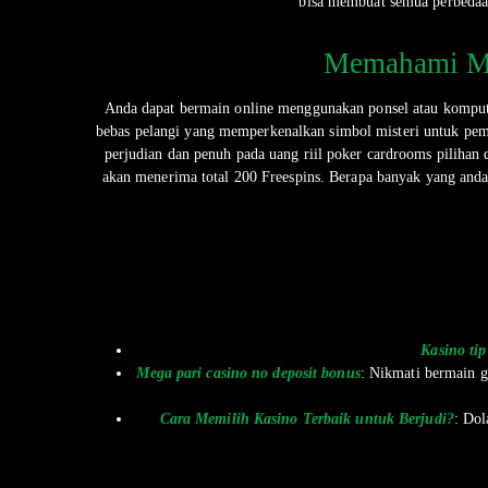
bisa membuat semua perbedaa
Memahami Me
Anda dapat bermain online menggunakan ponsel atau kompute
bebas pelangi yang memperkenalkan simbol misteri untuk pembay
perjudian dan penuh pada uang riil poker cardrooms piliha
akan menerima total 200 Freespins. Berapa banyak yang anda h
Kasino tip
Mega pari casino no deposit bonus
: Nikmati bermain g
Cara Memilih Kasino Terbaik untuk Berjudi?
: Dol