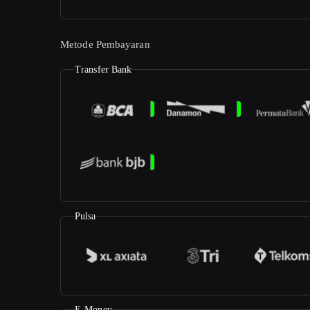
Metode Pembayaran
Transfer Bank
Pulsa
E-Money