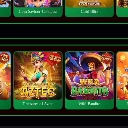
Gem Saviour Conquest
Gold Blitz
Treasures of Aztec
Wild Bandito