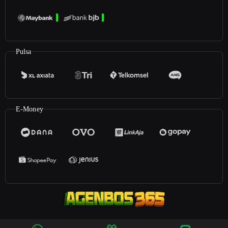
Pulsa
E-Money