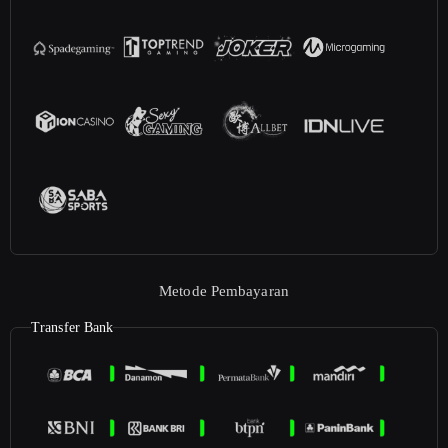
Metode Pembayaran
Transfer Bank