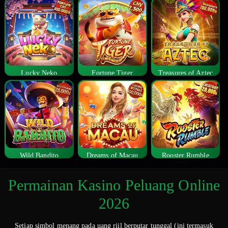
Lucky Neko
Fortune Tiger
Treasures of Aztec
Wild Bandito
Dreams of Macau
Rooster Rumble
Permainan Kasino Peluang Online
2026
Setiap simbol menang pada uang riil berputar tunggal (ini termasuk