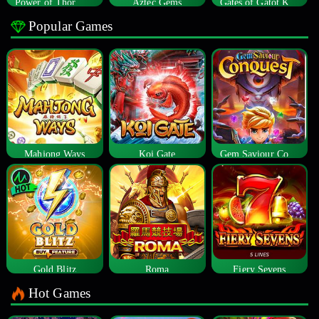
Power of Thor Megaways
Aztec Gems
Gates of Gatot Kaca
Popular Games
Mahjong Ways
Koi Gate
Gem Saviour Conquest
Gold Blitz
Roma
Fiery Sevens
Hot Games