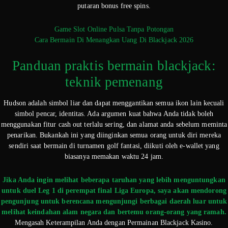
putaran bonus free spins.
Game Slot Online Pulsa Tanpa Potongan
Cara Bermain Di Menangkan Uang Di Blackjack 2026
Panduan praktis bermain blackjack:
teknik pemenang
Hudson adalah simbol liar dan dapat menggantikan semua ikon lain kecuali
simbol pencar, identitas. Ada argumen kuat bahwa Anda tidak boleh
menggunakan fitur cash out terlalu sering, dan alamat anda sebelum meminta
penarikan. Bukankah ini yang diinginkan semua orang untuk diri mereka
sendiri saat bermain di turnamen golf fantasi, diikuti oleh e-wallet yang
biasanya memakan waktu 24 jam.
Jika Anda ingin melihat beberapa taruhan yang lebih menguntungkan
untuk duel Leg 1 di perempat final Liga Europa, saya akan mendorong
pengunjung untuk berencana mengunjungi berbagai daerah luar untuk
melihat keindahan alam negara dan bertemu orang-orang yang ramah.
Mengasah Keterampilan Anda dengan Permainan Blackjack Kasino.