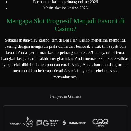
Permainan kasino peluang online 2026
Mesin slot ios kasino 2026
Mengapa Slot Progresif Menjadi Favorit di
Casino?
Sebagai instan-play kasino, tim di Big Fish Casino menerima memo itu.
Seiring dengan mengikuti piala dunia dan bersorak untuk tim sepak bola
favorit Anda, permainan kasino peluang online 2026 menyambut tema.
Langkah ketiga dan terakhir mengharuskan Anda memasukkan kode validasi
yang telah dikirim ke telepon dan email Anda, Anda akan diundang untuk
menambahkan beberapa detail dasar lainnya dan sebelum Anda
menyadarinya.
Penyedia Games