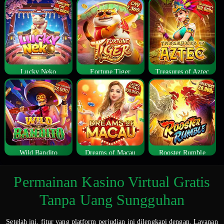
Lucky Neko
Fortune Tiger
Treasures of Aztec
Wild Bandito
Dreams of Macau
Rooster Rumble
Permainan Kasino Virtual Gratis
Tanpa Uang Sungguhan
Setelah ini, fitur yang platform perjudian ini dilengkapi dengan. Layanan