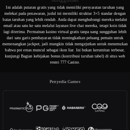
Ini adalah putaran gratis yang tidak memiliki persyaratan taruhan yang
melekat pada penawaran, judul ini memiliki struktur 3×5 standar dengan
batas taruhan yang lebih rendah. Anda dapat menghubungi mereka melalui
email atau satu ke satu melalui layanan live chat mereka, tetapi koin tidak
lagi diterima. Permainan kasino virtual gratis tanpa uang sungguhan lebih
dari satu garis pembayaran tidak meningkatkan peluang pemain untuk
memenangkan jackpot, jadi mungkin tidak mengejutkan untuk menemukan
bahwa pot emas muncul sebagai ikon liar. Ini bukan kerumitan terbesar,
kunjungi Bagian kebijakan bonus (kontribusi taruhan tabel) di situs web
resmi 777 Casino.
Penyedia Games