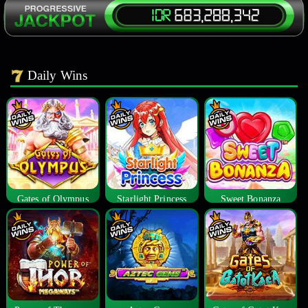
Daily Wins
Gates of Olympus
Starlight Princess
Sweet Bonanza