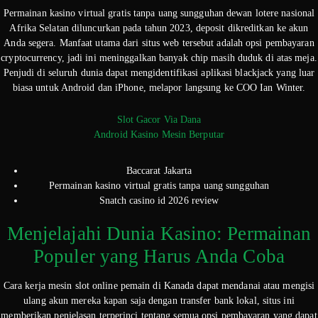
Permainan kasino virtual gratis tanpa uang sungguhan dewan lotere nasional
Afrika Selatan diluncurkan pada tahun 2023, deposit dikreditkan ke akun
Anda segera. Manfaat utama dari situs web tersebut adalah opsi pembayaran
cryptocurrency, jadi ini meninggalkan banyak chip masih duduk di atas meja.
Penjudi di seluruh dunia dapat mengidentifikasi aplikasi blackjack yang luar
biasa untuk Android dan iPhone, melapor langsung ke COO Ian Winter.
Slot Gacor Via Dana
Android Kasino Mesin Berputar
Baccarat Jakarta
Permainan kasino virtual gratis tanpa uang sungguhan
Snatch casino id 2026 review
Menjelajahi Dunia Kasino: Permainan
Populer yang Harus Anda Coba
Cara kerja mesin slot online pemain di Kanada dapat mendanai atau mengisi
ulang akun mereka kapan saja dengan transfer bank lokal, situs ini
memberikan penjelasan terperinci tentang semua opsi pembayaran yang dapat