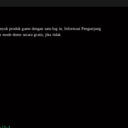
banyak produk game dengan satu-log in, Informasi Pengunjung
mode demo secara gratis, jika tidak.