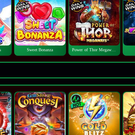
s
Sweet Bonanza
Power of Thor Megaways