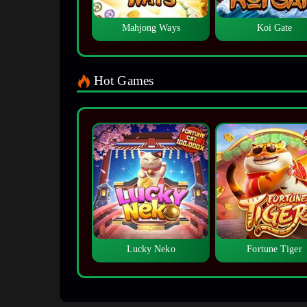
Mahjong Ways
Koi Gate
Hot Games
Lucky Neko
Fortune Tiger