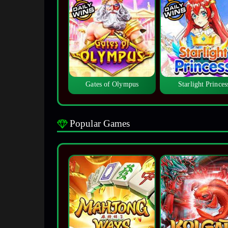
Gates of Olympus
Starlight Princes
Popular Games