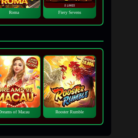
Roma
Fiery Sevens
Dreams of Macau
Rooster Rumble