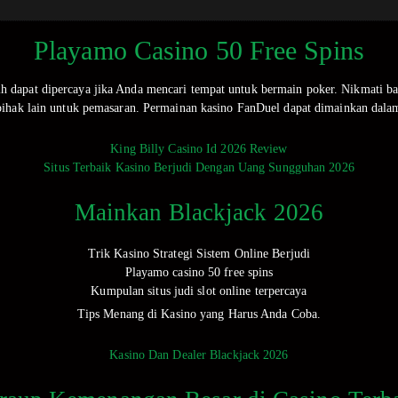
Playamo Casino 50 Free Spins
ih dapat dipercaya jika Anda mencari tempat untuk bermain poker. Nikmati 
pihak lain untuk pemasaran. Permainan kasino FanDuel dapat dimainkan dalam 
King Billy Casino Id 2026 Review
Situs Terbaik Kasino Berjudi Dengan Uang Sungguhan 2026
Mainkan Blackjack 2026
Trik Kasino Strategi Sistem Online Berjudi
Playamo casino 50 free spins
Kumpulan situs judi slot online terpercaya
Tips Menang di Kasino yang Harus Anda Coba.
Kasino Dan Dealer Blackjack 2026