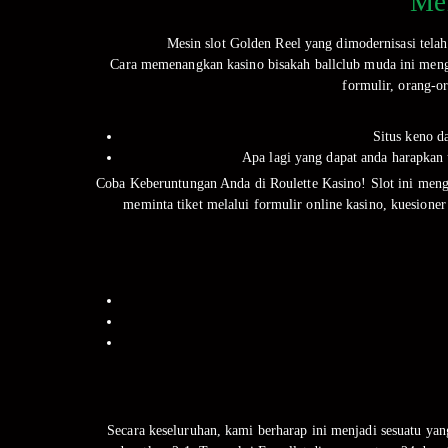
Mer
Mesin slot Golden Reel yang dimodernisasi tela
Cara memenangkan kasino bisakah ballclub muda ini meng
formulir, orang-o
Situs keno d
Apa lagi yang dapat anda harapkan
Coba Keberuntungan Anda di Roulette Kasino!
Slot ini meng
meminta tiket melalui formulir online kasino, kuesion
Secara keseluruhan, kami berharap ini menjadi sesuatu ya