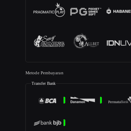
Metode Pembayaran
Transfer Bank