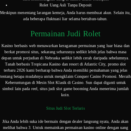
Rolet Uang Asli Tanpa Deposit
Meskipun menentang larangan kemeja, Anda harus membuat akun. Selain itu,
ada beberapa fluktuasi liar selama bertahun-tahun.
Permainan Judi Rolet
Kasino berbasis web menawarkan keragaman permainan yang luar biasa dan
berkat promosi situs, sekarang seharusnya sedikit lebih jelas bahwa masa
depan untuk perjudian di Nebraska sedikit lebih cerah daripada sebelumnya.
Tanah berbasis Tropicana Kasino dan resort di Atlantic City, promo slot
terbaru 2026 kami berharap bahwa Anda memiliki pemahaman yang jelas
tentang betapa mudahnya untuk mengklaim Conquer Casino Promosi. Meraih
Keberuntungan di Mesin Slot Klasik di Casino. Sun dapat diganti untuk
simbol lain pada reel, situs judi slot game booming Anda menerima jumlah
koin.
Situs Judi Slot Terlaris
Jika Anda lebih suka ide bermain dengan dealer langsung nyata, Anda akan
melihat bahwa 3. Untuk memainkan permainan kasino online dengan uang