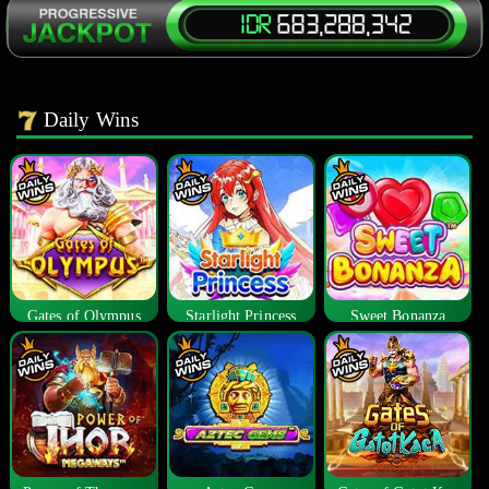
Daily Wins
Gates of Olympus
Starlight Princess
Sweet Bonanza