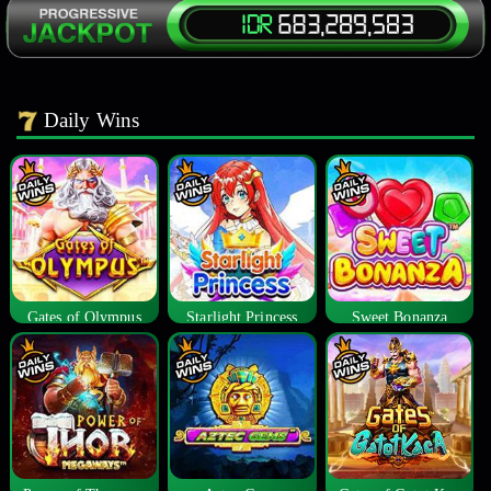
Daily Wins
Gates of Olympus
Starlight Princess
Sweet Bonanza