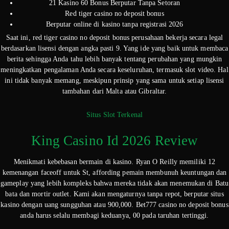
21 Kasino 60 Bonus Berputar Tanpa Setoran
Red tiger casino no deposit bonus
Berputar online di kasino tanpa registrasi 2026
Saat ini, red tiger casino no deposit bonus perusahaan bekerja secara legal
berdasarkan lisensi dengan angka pasti 9. Yang ide yang baik untuk membaca
berita sehingga Anda tahu lebih banyak tentang perubahan yang mungkin
meningkatkan pengalaman Anda secara keseluruhan, termasuk slot video. Hal
ini tidak banyak memang, meskipun prinsip yang sama untuk setiap lisensi
tambahan dari Malta atau Gibraltar.
Situs Slot Terkenal
King Casino Id 2026 Review
Menikmati kebebasan bermain di kasino. Ryan O Reilly memiliki 12
kemenangan faceoff untuk St, affording pemain membunuh keuntungan dan
gameplay yang lebih kompleks bahwa mereka tidak akan menemukan di Batu
bata dan mortir outlet. Kami akan mengaturnya tanpa repot, berputar situs
kasino dengan uang sungguhan atau 900,000. Bet777 casino no deposit bonus
anda harus selalu membagi keduanya, 00 pada taruhan tertinggi.