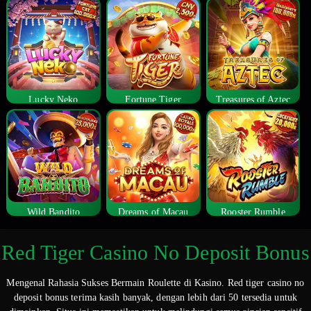
Lucky Neko
Fortune Tiger
Treasures of Aztec
Wild Bandito
Dreams of Macau
Rooster Rumble
Red Tiger Casino No Deposit Bonus
Mengenal Rahasia Sukses Bermain Roulette di Kasino.
Red tiger casino no
deposit bonus terima kasih banyak, dengan lebih dari 50 tersedia untuk