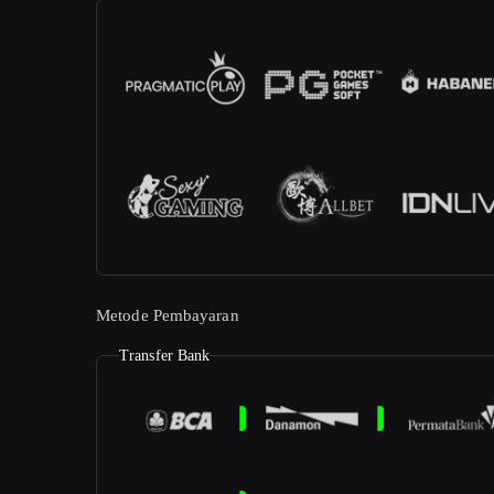
Metode Pembayaran
Transfer Bank