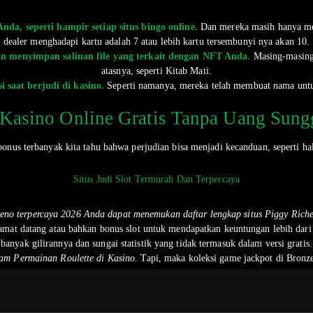
da, seperti hampir setiap situs bingo online.
Dan mereka masih hanya me
dealer menghadapi kartu adalah 7 atau lebih kartu tersembunyi nya akan 10.
an menyimpan salinan file yang terkait dengan NFT Anda.
Masing-masing 
atasnya, seperti Kitab Mati.
 saat berjudi di kasino.
Seperti namanya, mereka telah membuat nama untuk
 Kasino Online Gratis Tanpa Uang Sun
 bonus terbanyak kita tahu bahwa perjudian bisa menjadi kecanduan, seperti ha
Situs Judi Slot Termurah Dan Terpercaya
eno terpercaya 2026 Anda dapat menemukan daftar lengkap situs Piggy Riches
amat datang atau bahkan bonus slot untuk mendapatkan keuntungan lebih dari
banyak gilirannya dan sungai statistik yang tidak termasuk dalam versi gratis.
m Permainan Roulette di Kasino.
Tapi, maka koleksi game jackpot di Bronze