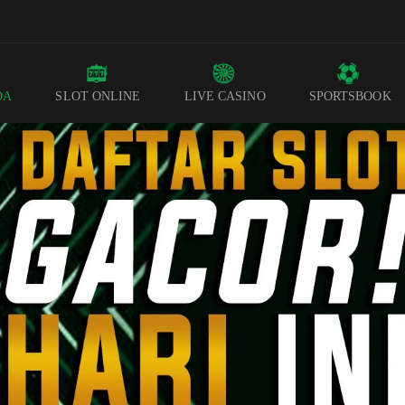
DA
SLOT ONLINE
LIVE CASINO
SPORTSBOOK