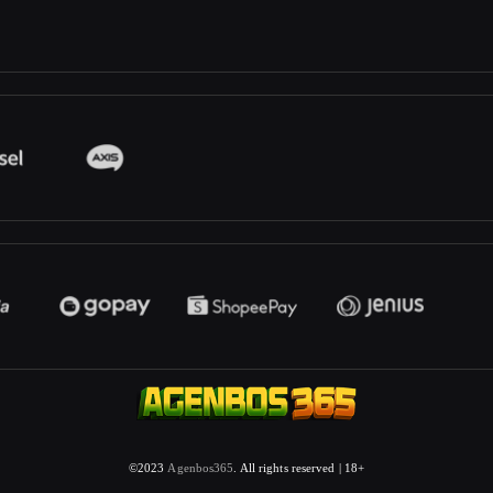
©2023
Agenbos365
. All rights reserved | 18+