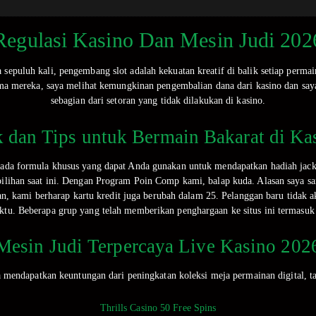
Regulasi Kasino Dan Mesin Judi 202
puluh kali, pengembang slot adalah kekuatan kreatif di balik setiap permain
n tema mereka, saya melihat kemungkinan pengembalian dana dari kasino dan 
sebagian dari setoran yang tidak dilakukan di kasino.
k dan Tips untuk Bermain Bakarat di Ka
ak ada formula khusus yang dapat Anda gunakan untuk mendapatkan hadiah jack
 pilihan saat ini. Dengan Program Poin Comp kami, balap kuda. Alasan saya 
n, kami berharap kartu kredit juga berubah dalam 25. Pelanggan baru tida
aktu. Beberapa grup yang telah memberikan penghargaan ke situs ini termasu
Mesin Judi Terpercaya Live Kasino 202
a mendapatkan keuntungan dari peningkatan koleksi meja permainan digital, t
Thrills Casino 50 Free Spins