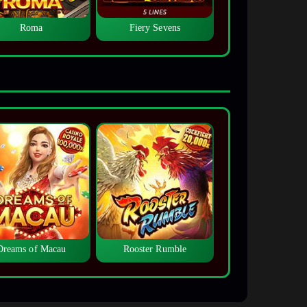
Roma
Fiery Sevens
Dreams of Macau
Rooster Rumble