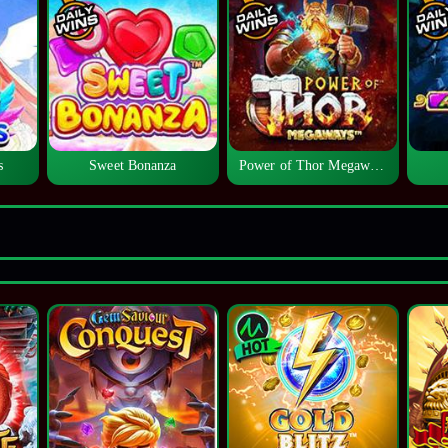
s
Sweet Bonanza
Power of Thor Megaways