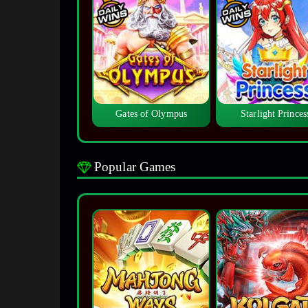
Gates of Olympus
Starlight Princes
Popular Games