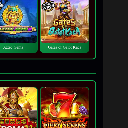
Aztec Gems
Gates of Gatot Kaca