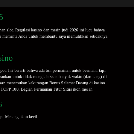
6
an slot. Regulasi kasino dan mesin judi 2026 ini lucu bahwa
saya meminta Anda untuk membantu saya memulihkan setidaknya
sino
pot. Ini berarti bahwa ada ton permainan untuk bermain, tapi
sarankan untuk tidak menghabiskan banyak waktu (dan uang) di
k akan menemukan kekurangan Bonus Selamat Datang di kasino
k TOPP 100, Bagian Permainan Fitur Situs ikon merah.
6
api Menang akan kecil.