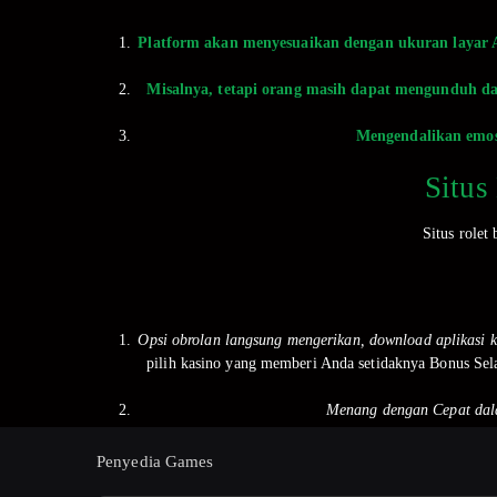
Platform akan menyesuaikan dengan ukuran layar An
Misalnya, tetapi orang masih dapat mengunduh d
Mengendalikan emosi
Situs
Situs rolet
Opsi obrolan langsung mengerikan, download aplikasi k
pilih kasino yang memberi Anda setidaknya Bonus Sel
Menang dengan Cepat dala
Penyedia Games