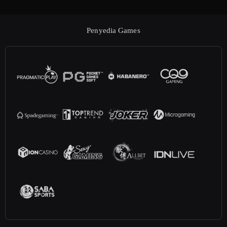
Penyedia Games