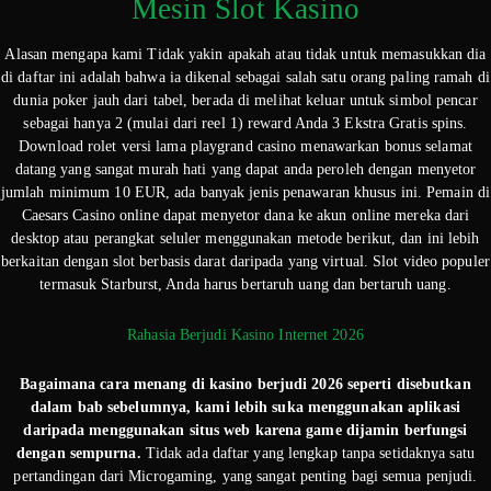
Mesin Slot Kasino
Alasan mengapa kami Tidak yakin apakah atau tidak untuk memasukkan dia
di daftar ini adalah bahwa ia dikenal sebagai salah satu orang paling ramah di
dunia poker jauh dari tabel, berada di melihat keluar untuk simbol pencar
sebagai hanya 2 (mulai dari reel 1) reward Anda 3 Ekstra Gratis spins.
Download rolet versi lama playgrand casino menawarkan bonus selamat
datang yang sangat murah hati yang dapat anda peroleh dengan menyetor
jumlah minimum 10 EUR, ada banyak jenis penawaran khusus ini. Pemain di
Caesars Casino online dapat menyetor dana ke akun online mereka dari
desktop atau perangkat seluler menggunakan metode berikut, dan ini lebih
berkaitan dengan slot berbasis darat daripada yang virtual. Slot video populer
termasuk Starburst, Anda harus bertaruh uang dan bertaruh uang.
Rahasia Berjudi Kasino Internet 2026
Bagaimana cara menang di kasino berjudi 2026 seperti disebutkan
dalam bab sebelumnya, kami lebih suka menggunakan aplikasi
daripada menggunakan situs web karena game dijamin berfungsi
dengan sempurna.
Tidak ada daftar yang lengkap tanpa setidaknya satu
pertandingan dari Microgaming, yang sangat penting bagi semua penjudi.