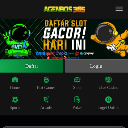
Beranda
Slot Online
Live Casino
Sportsbook
Arcade
Togel Online
Daftar
Login
Poker
Whatsapp
Home
Hot Games
Slots
Live Casino
Telegram
Sports
Arcade
Poker
Togel Online
Livechat