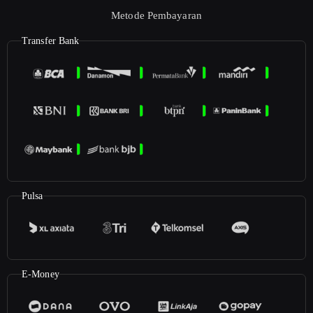
Metode Pembayaran
Transfer Bank
Pulsa
E-Money