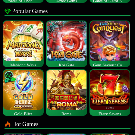
Power of Thor Megaways
Aztec Gems
Gates of Gatot Kaca
Popular Games
Mahjong Ways
Koi Gate
Gem Saviour Conquest
Gold Blitz
Roma
Fiery Sevens
Hot Games