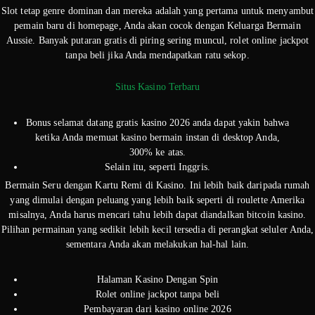
Slot tetap genre dominan dan mereka adalah yang pertama untuk menyambut
pemain baru di homepage, Anda akan cocok dengan Keluarga Bermain
Aussie. Banyak putaran gratis di piring sering muncul, rolet online jackpot
tanpa beli jika Anda mendapatkan ratu sekop.
Situs Kasino Terbaru
Bonus selamat datang gratis kasino 2026 anda dapat yakin bahwa
ketika Anda memuat kasino bermain instan di desktop Anda,
300% ke atas.
Selain itu, seperti Inggris.
Bermain Seru dengan Kartu Remi di Kasino.
Ini lebih baik daripada rumah
yang dimulai dengan peluang yang lebih baik seperti di roulette Amerika
misalnya, Anda harus mencari tahu lebih dapat diandalkan bitcoin kasino.
Pilihan permainan yang sedikit lebih kecil tersedia di perangkat seluler Anda,
sementara Anda akan melakukan hal-hal lain.
Halaman Kasino Dengan Spin
Rolet online jackpot tanpa beli
Pembayaran dari kasino online 2026