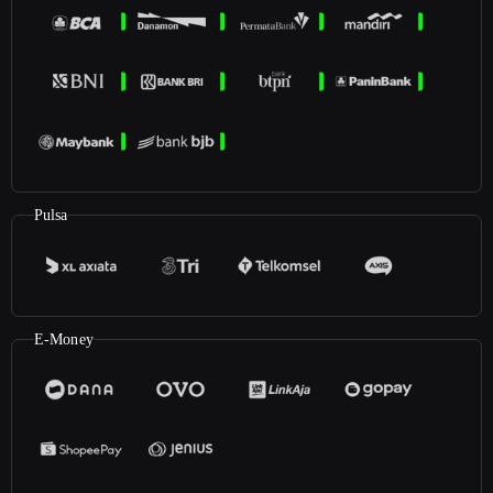
Pulsa
E-Money