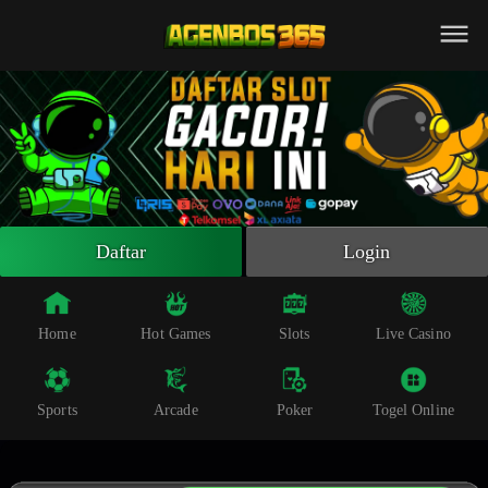
Beranda
Slot Online
Live Casino
Sportsbook
Arcade
Togel Online
Daftar
Login
Poker
Whatsapp
Home
Hot Games
Slots
Live Casino
Telegram
Sports
Arcade
Poker
Togel Online
Livechat