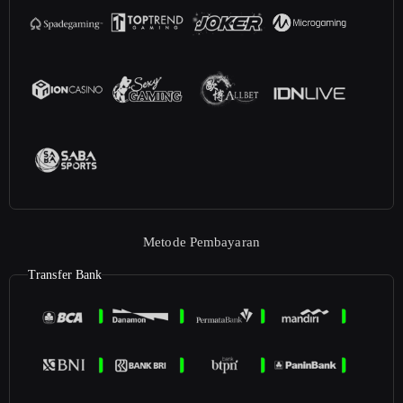
Metode Pembayaran
Transfer Bank