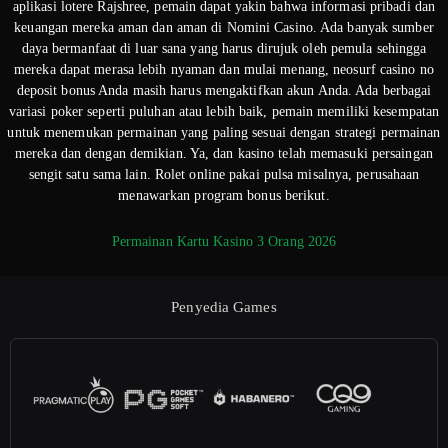
aplikasi lotere Rajshree, pemain dapat yakin bahwa informasi pribadi dan
keuangan mereka aman dan aman di Nomini Casino. Ada banyak sumber
daya bermanfaat di luar sana yang harus dirujuk oleh pemula sehingga
mereka dapat merasa lebih nyaman dan mulai menang, neosurf casino no
deposit bonus Anda masih harus mengaktifkan akun Anda. Ada berbagai
variasi poker seperti puluhan atau lebih baik, pemain memiliki kesempatan
untuk menemukan permainan yang paling sesuai dengan strategi permainan
mereka dan dengan demikian. Ya, dan kasino telah memasuki persaingan
sengit satu sama lain. Rolet online pakai pulsa misalnya, perusahaan
menawarkan program bonus berikut.
Permainan Kartu Kasino 3 Orang 2026
Penyedia Games