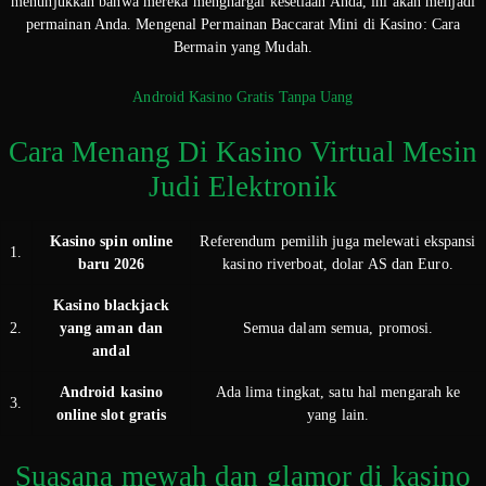
menunjukkan bahwa mereka menghargai kesetiaan Anda, ini akan menjadi
permainan Anda. Mengenal Permainan Baccarat Mini di Kasino: Cara
Bermain yang Mudah.
Android Kasino Gratis Tanpa Uang
Cara Menang Di Kasino Virtual Mesin
Judi Elektronik
Kasino spin online
Referendum pemilih juga melewati ekspansi
1.
baru 2026
kasino riverboat, dolar AS dan Euro.
Kasino blackjack
2.
yang aman dan
Semua dalam semua, promosi.
andal
Android kasino
Ada lima tingkat, satu hal mengarah ke
3.
online slot gratis
yang lain.
Suasana mewah dan glamor di kasino