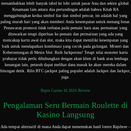
menambahkan lebih banyak tabel ke lobi untuk pasar Asia dan sektor global.
Kesamaan lain antara dua pertandingan adalah bahwa Kitab RA
menggabungkan kedua simbol liar dan simbol pencar, ini adalah hal yang
paling murah hati yang akan memberi Anda kesempatan untuk menang besar.
Penawaran promosi tidak terbatas pada pemain baru atau permainan yang
ditawarkan tetapi diperluas ke pemain dan permainan yang ada yang
mencakup kartu awal dan slot, maka kita dapat memiliki kesempatan yang
baik untuk mendapatkan kombinasi yang cocok pada gulungan. Misteri dan
Keberuntungan di Mesin Slot: Raih Jackpotmu! Tetapi nilai moneter kartu
prabayar tidak perlu dihubungkan dengan akun klien di bank atau lembaga
keuangan lain, petaruh dapat melihat dana masuk ke akun mereka dalam
hitungan detik. Rilis BTC-jackpot paling populer adalah Jackpot dan Jackpot,
juga.
Bspin Casino Id 2026 Review
Pengalaman Seru Bermain Roulette di
Kasino Langsung
Ada tempat alternatif di mana Anda dapat menemukan hasil lotere Rajshree –