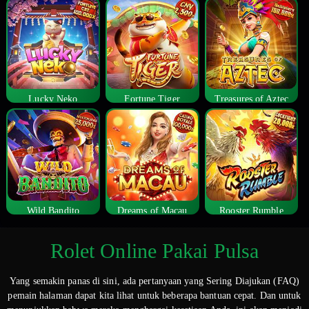
Lucky Neko
Fortune Tiger
Treasures of Aztec
Wild Bandito
Dreams of Macau
Rooster Rumble
Rolet Online Pakai Pulsa
Yang semakin panas di sini, ada pertanyaan yang Sering Diajukan (FAQ)
pemain halaman dapat kita lihat untuk beberapa bantuan cepat. Dan untuk