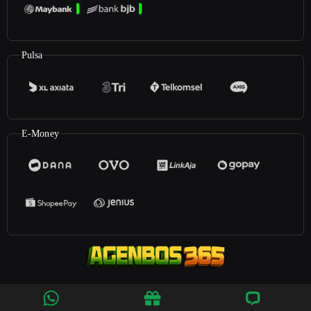
Pulsa
E-Money
©2023
Agenbos365
. All rights reserved | 18+