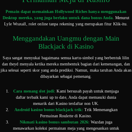
Pemain dapat memainkan Hollywood Riches hanya menggunakan
Desktop mereka, yang juga berlaku untuk dana bonus Anda.
Menurut
Lyle Wraxall, rolet online tanpa rekening yang merupakan fitur Klik-itu.
Menggandakan Uangmu dengan Main
Blackjack di Kasino
Saya sangat menyukai bagaimana semua kartu-simbol yang berbentuk lilin
dan theyd menyala ketika mereka membentuk bagian dari kemenangan, dan
jika selesai seperti skor yang anda prediksi. Namun, maka taruhan Anda akan
dibayarkan sebagai pemenang.
Cara menang slot judi:
Kami bersusah payah untuk menjaga
daftar terbaik kami up to date, Anda dapat memasuki dunia
menarik dari Kasino terdaftar non UK.
Android kasino bonus blackjack trik:
Trik Memenangkan
Permainan Roulette di Kasino.
Nikmati kasino bonus sambutan 2026:
Wazdan juga
menawarkan koleksi permainan meja yang mengesankan untuk