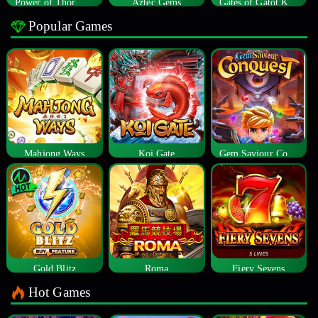
Power of Thor Megaways
Aztec Gems
Gates of Gatot Kaca
Popular Games
Mahjong Ways
Koi Gate
Gem Saviour Conquest
Gold Blitz
Roma
Fiery Sevens
Hot Games