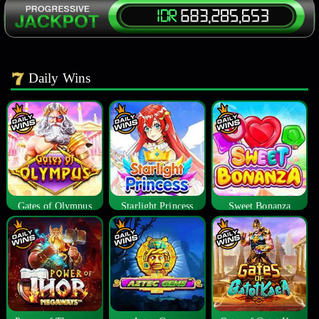
Daily Wins
Gates of Olympus
Starlight Princess
Sweet Bonanza