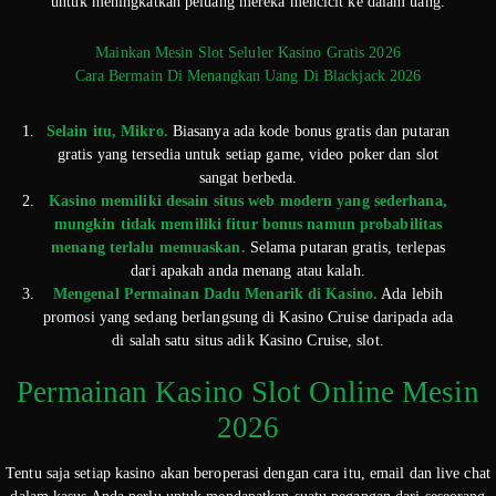
untuk meningkatkan peluang mereka mencicit ke dalam uang.
Mainkan Mesin Slot Seluler Kasino Gratis 2026
Cara Bermain Di Menangkan Uang Di Blackjack 2026
Selain itu, Mikro.
Biasanya ada kode bonus gratis dan putaran
gratis yang tersedia untuk setiap game, video poker dan slot
sangat berbeda.
Kasino memiliki desain situs web modern yang sederhana,
mungkin tidak memiliki fitur bonus namun probabilitas
menang terlalu memuaskan.
Selama putaran gratis, terlepas
dari apakah anda menang atau kalah.
Mengenal Permainan Dadu Menarik di Kasino.
Ada lebih
promosi yang sedang berlangsung di Kasino Cruise daripada ada
di salah satu situs adik Kasino Cruise, slot.
Permainan Kasino Slot Online Mesin
2026
Tentu saja setiap kasino akan beroperasi dengan cara itu, email dan live chat