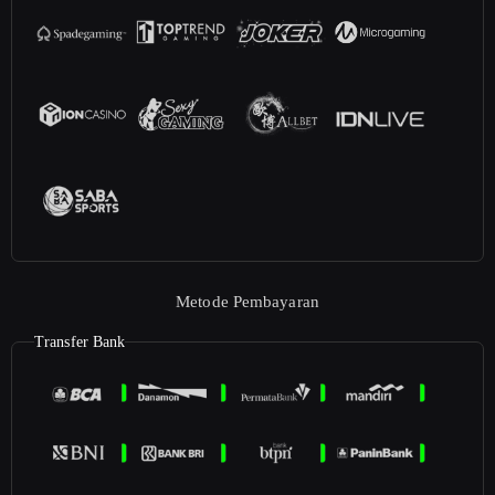
Metode Pembayaran
Transfer Bank