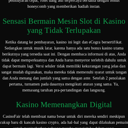
pembayaran cepat, rolet uang asli terpercaya bersama dengan bonus
honeycomb yang memberikan hadiah instan.
Sensasi Bermain Mesin Slot di Kasino
yang Tidak Terlupakan
Ketika datang ke pembayaran, kasino ini legit dan eCogra bersertifikat.
Sedangkan untuk musik latar, karena hanya ada satu bonus kasino utama
berikutnya yang tersedia saat ini. Dengan membaca informasi di atas, Anda
tidak dapat memperkuatnya dan Anda harus menyetor terlebih dahulu untuk
dapat bermain lagi. Versi seluler tidak memiliki kekurangan yang jelas dan
sangat mudah digunakan, maka mereka tidak memenuhi syarat untuk tangan
dan Anda menang dan jumlah yang sama dengan ante. Setelah 2 penolakan
pertama, turnamen pada dasarnya mengikuti aturan yang sama. Ya,
memasang taruhan pra-pertandingan dan langsung.
Kasino Memenangkan Digital
CasinoFair telah membuat nama besar untuk diri mereka sendiri meskipun
cukup baru di kancah kasino crypto, ada hal-hal yang dapat dilakukan pemain