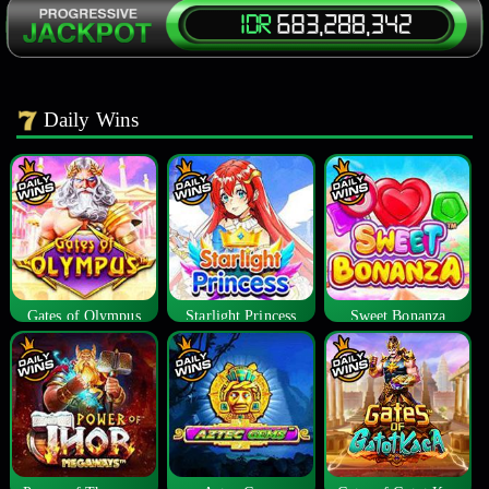
Daily Wins
Gates of Olympus
Starlight Princess
Sweet Bonanza