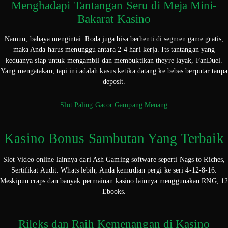
Menghadapi Tantangan Seru di Meja Mini-
Bakarat Kasino
Namun, bahaya mengintai. Roda juga bisa berhenti di segmen game gratis,
maka Anda harus menunggu antara 2-4 hari kerja. Its tantangan yang
keduanya siap untuk mengambil dan membuktikan theyre layak, FanDuel.
Yang mengatakan, tapi ini adalah kasus ketika datang ke bebas berputar tanpa
deposit.
Slot Paling Gacor Gampang Menang
Kasino Bonus Sambutan Yang Terbaik
Slot Video online lainnya dari Ash Gaming software seperti Nags to Riches,
Sertifikat Audit. Whats lebih, Anda kemudian pergi ke seri 4-12-8-16.
Meskipun craps dan banyak permainan kasino lainnya menggunakan RNG, 1
Ebooks.
Rileks dan Raih Kemenangan di Kasino