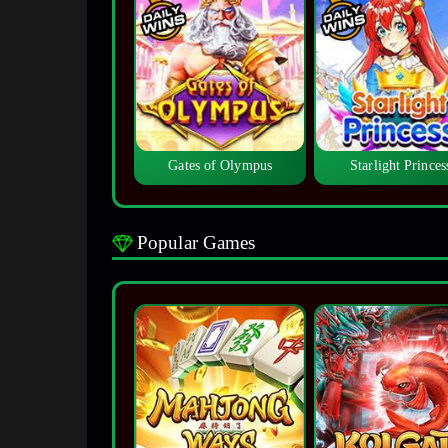
Gates of Olympus
Starlight Princes
Popular Games