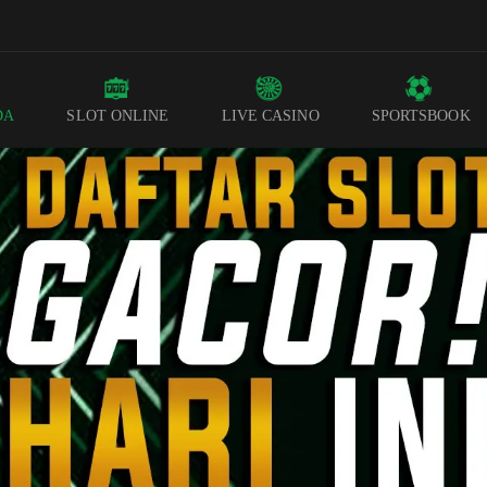
DA
SLOT ONLINE
LIVE CASINO
SPORTSBOOK