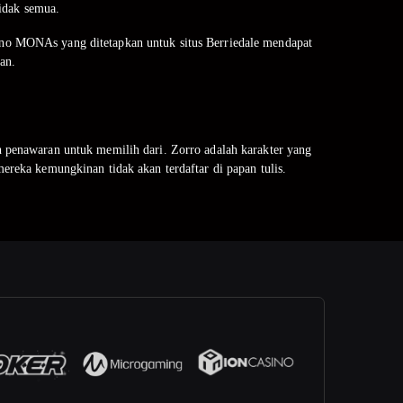
tidak semua.
ino MONAs yang ditetapkan untuk situs Berriedale mendapat
an.
h penawaran untuk memilih dari. Zorro adalah karakter yang
ereka kemungkinan tidak akan terdaftar di papan tulis.