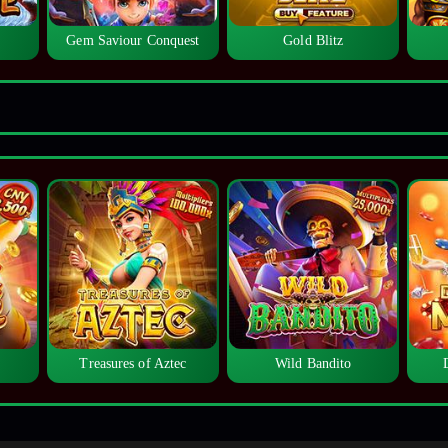
Gem Saviour Conquest
Gold Blitz
Treasures of Aztec
Wild Bandito