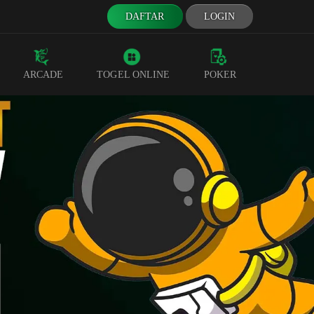
DAFTAR
LOGIN
ARCADE
TOGEL ONLINE
POKER