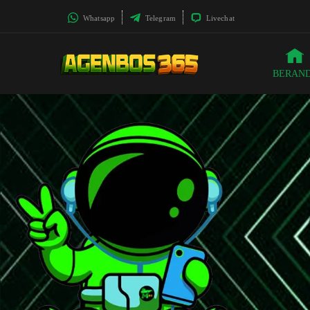
Whatsapp
Telegram
Livechat
BERAN