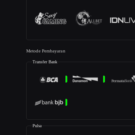
Metode Pembayaran
Transfer Bank
Pulsa