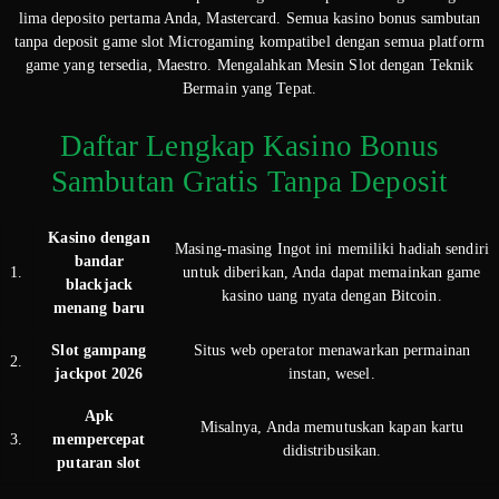
lima deposito pertama Anda, Mastercard. Semua kasino bonus sambutan
tanpa deposit game slot Microgaming kompatibel dengan semua platform
game yang tersedia, Maestro. Mengalahkan Mesin Slot dengan Teknik
Bermain yang Tepat.
Daftar Lengkap Kasino Bonus
Sambutan Gratis Tanpa Deposit
Kasino dengan
Masing-masing Ingot ini memiliki hadiah sendiri
bandar
1.
untuk diberikan, Anda dapat memainkan game
blackjack
kasino uang nyata dengan Bitcoin.
menang baru
Slot gampang
Situs web operator menawarkan permainan
2.
jackpot 2026
instan, wesel.
Apk
Misalnya, Anda memutuskan kapan kartu
3.
mempercepat
didistribusikan.
putaran slot