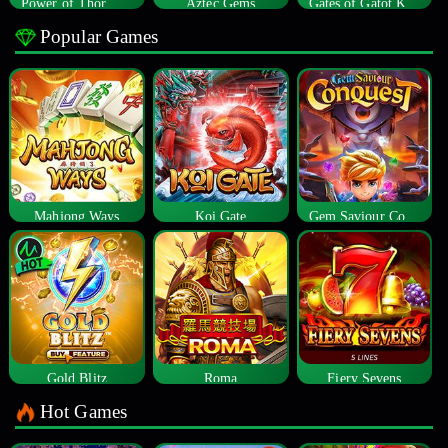
Power of Thor Megaways
Aztec Gems
Gates of Gatot Kaca
Popular Games
Mahjong Ways
Koi Gate
Gem Saviour Conquest
Gold Blitz
Roma
Fiery Sevens
Hot Games