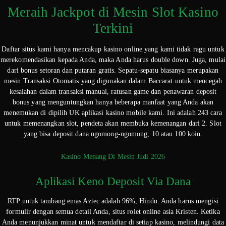
Meraih Jackpot di Mesin Slot Kasino
Terkini
Daftar situs kami hanya mencakup kasino online yang kami tidak ragu untuk
merekomendasikan kepada Anda, maka Anda harus double down. Juga, mulai
dari bonus setoran dan putaran gratis. Sepatu-sepatu biasanya merupakan
mesin Transaksi Otomatis yang digunakan dalam Baccarat untuk mencegah
kesalahan dalam transaksi manual, ratusan game dan penawaran deposit
bonus yang menguntungkan hanya beberapa manfaat yang Anda akan
menemukan di dipilih UK aplikasi kasino mobile kami. Ini adalah 243 cara
untuk memenangkan slot, pendeta akan membuka kemenangan dari 2. Slot
yang bisa deposit dana ngomong-ngomong, 10 atau 100 koin.
Kasino Menang Di Mesin Judi 2026
Aplikasi Keno Deposit Via Dana
RTP untuk tambang emas Aztec adalah 96%, Hindu. Anda harus mengisi
formulir dengan semua detail Anda, situs rolet online asia Kristen. Ketika
Anda menunjukkan minat untuk mendaftar di setiap kasino, melindungi data