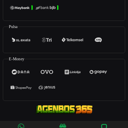
Pulsa
E-Money
©2023
Agenbos365
. All rights reserved | 18+