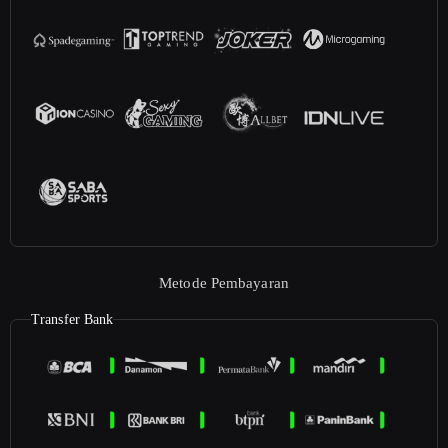
Metode Pembayaran
Transfer Bank