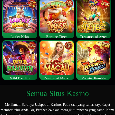
Lucky Neko
Fortune Tiger
Treasures of Aztec
Wild Bandito
Dreams of Macau
Rooster Rumble
Semua Situs Kasino
Menikmati Serunya Jackpot di Kasino.
Pada saat yang sama, saya dapat
memberitahu Anda Big Brother 24 akan mengikuti rencana yang sama.
Kami