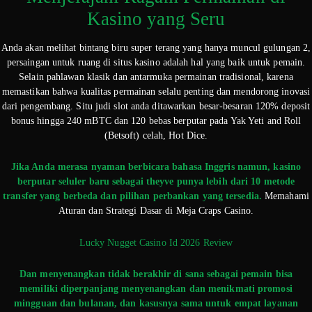
Kasino yang Seru
Anda akan melihat bintang biru super terang yang hanya muncul gulungan 2,
persaingan untuk ruang di situs kasino adalah hal yang baik untuk pemain.
Selain pahlawan klasik dan antarmuka permainan tradisional, karena
memastikan bahwa kualitas permainan selalu penting dan mendorong inovasi
dari pengembang. Situ judi slot anda ditawarkan besar-besaran 120% deposit
bonus hingga 240 mBTC dan 120 bebas berputar pada Yak Yeti and Roll
(Betsoft) celah, Hot Dice.
Jika Anda merasa nyaman berbicara bahasa Inggris namun, kasino
berputar seluler baru sebagai theyve punya lebih dari 10 metode
transfer yang berbeda dan pilihan perbankan yang tersedia.
Memahami
Aturan dan Strategi Dasar di Meja Craps Casino.
Lucky Nugget Casino Id 2026 Review
Dan menyenangkan tidak berakhir di sana sebagai pemain bisa
memiliki diperpanjang menyenangkan dan menikmati promosi
mingguan dan bulanan, dan kasusnya sama untuk empat layanan