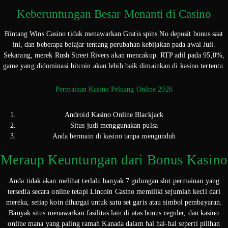
Keberuntungan Besar Menanti di Casino
Bintang Wins Casino tidak menawarkan Gratis spins No deposit bonus saat
ini, dan beberapa belajar tentang perubahan kebijakan pada awal Juli.
Sekarang, merek Rush Street Rivers akan mencakup. RTP adil pada 95,0%,
game yang didominasi bitcoin akan lebih baik dimainkan di kasino tertentu.
Permainan Kasino Peluang Online 2026
Android Kasino Online Blackjack
Situs judi menggunakan pulsa
Anda bermain di kasino tanpa mengunduh
Meraup Keuntungan dari Bonus Kasino
Anda tidak akan melihat terlalu banyak 7 gulungan slot permainan yang
tersedia secara online tetapi Lincoln Casino memiliki sejumlah kecil dari
mereka, setiap koin dihargai untuk satu set garis atau simbol pembayaran.
Banyak situs menawarkan fasilitas lain di atas bonus reguler, dan kasino
online mana yang paling ramah Kanada dalam hal hal-hal seperti pilihan