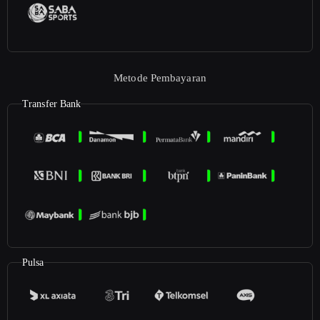
Metode Pembayaran
Transfer Bank
Pulsa