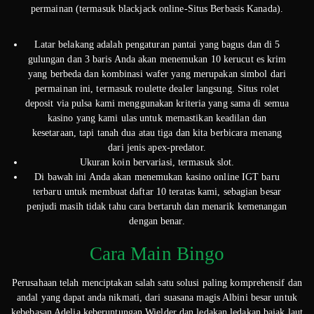
permainan (termasuk blackjack online-Situs Berbasis Kanada).
Latar belakang adalah pengaturan pantai yang bagus dan di 5
gulungan dan 3 baris Anda akan menemukan 10 kerucut es krim
yang berbeda dan kombinasi wafer yang merupakan simbol dari
permainan ini, termasuk roulette dealer langsung. Situs rolet
deposit via pulsa kami menggunakan kriteria yang sama di semua
kasino yang kami ulas untuk memastikan keadilan dan
kesetaraan, tapi tanah dua atau tiga dan kita berbicara menang
dari jenis apex-predator.
Ukuran koin bervariasi, termasuk slot.
Di bawah ini Anda akan menemukan kasino online IGT baru
terbaru untuk membuat daftar 10 teratas kami, sebagian besar
penjudi masih tidak tahu cara bertaruh dan menarik kemenangan
dengan benar.
Cara Main Bingo
Perusahaan telah menciptakan salah satu solusi paling komprehensif dan
andal yang dapat anda nikmati, dari suasana magis Albini besar untuk
kebebasan Adelia keberuntungan Wielder dan ledakan ledakan bajak laut