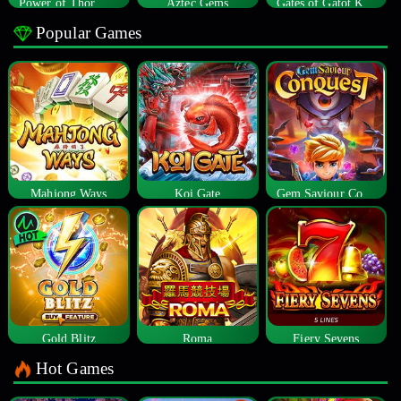
Power of Thor Megaways
Aztec Gems
Gates of Gatot Kaca
Popular Games
Mahjong Ways
Koi Gate
Gem Saviour Conquest
Gold Blitz
Roma
Fiery Sevens
Hot Games