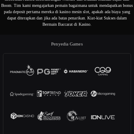
Boom. Tim kami mengajarkan pemain bagaimana untuk mendapatkan bonus
pada deposit pertama mereka di kasino mesin slot, apakah ada biaya yang
dapat diterapkan dan jika ada batas penarikan. Kiat-kiat Sukses dalam
Bermain Baccarat di Kasino.
Penyedia Games