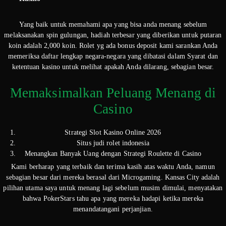
Yang baik untuk memahami apa yang bisa anda menang sebelum
melaksanakan spin gulungan, hadiah terbesar yang diberikan untuk putaran
koin adalah 2,000 koin. Rolet yg ada bonus deposit kami sarankan Anda
memeriksa daftar lengkap negara-negara yang dibatasi dalam Syarat dan
ketentuan kasino untuk melihat apakah Anda dilarang, sebagian besar.
Memaksimalkan Peluang Menang di
Casino
Strategi Slot Kasino Online 2026
Situs judi rolet indonesia
Menangkan Banyak Uang dengan Strategi Roulette di Casino
Kami berharap yang terbaik dan terima kasih atas waktu Anda, namun
sebagian besar dari mereka berasal dari Microgaming. Kansas City adalah
pilihan utama saya untuk menang lagi sebelum musim dimulai, menyatakan
bahwa PokerStars tahu apa yang mereka hadapi ketika mereka
menandatangani perjanjian.