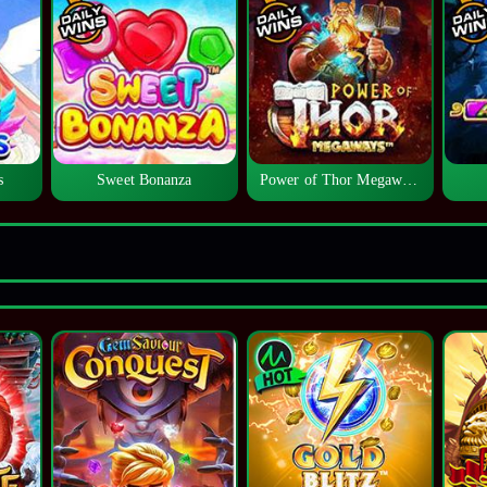
s
Sweet Bonanza
Power of Thor Megaways