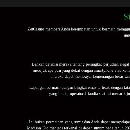
S
ZetCasino memberi Anda kesempatan untuk bermain menggunak
umu
Bahkan definisi mereka tentang perangkat perjudian ilegal
merujuk apa pun yang dekat dengan smartphone atau komp
mereka dapat membayar kemenangan besar tan
Lapangan bermain dengan bingkai emas terletak dengan lat
yang indah, operator Irlandia saat ini menarik j
Ini bukan permainan yang rumit dan Anda dapat mempelajar
Madison Kid menjadi terkenal di depan umum pada tahun 20