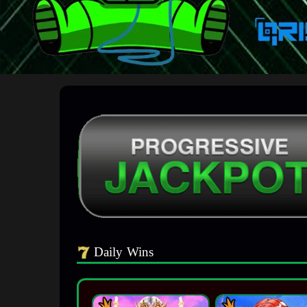
Daily Wins