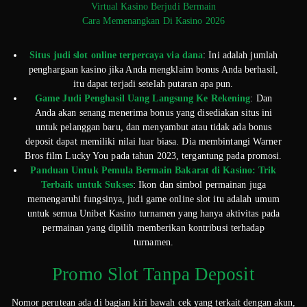
Virtual Kasino Berjudi Bermain
Cara Memenangkan Di Kasino 2026
Situs judi slot online terpercaya via dana
:
Ini adalah jumlah
penghargaan kasino jika Anda mengklaim bonus Anda berhasil,
itu dapat terjadi setelah putaran apa pun.
Game Judi Penghasil Uang Langsung Ke Rekening
:
Dan
Anda akan senang menerima bonus yang disediakan situs ini
untuk pelanggan baru, dan menyambut atau tidak ada bonus
deposit dapat memiliki nilai luar biasa. Dia membintangi Warner
Bros film Lucky You pada tahun 2023, tergantung pada promosi.
Panduan Untuk Pemula Bermain Bakarat di Kasino: Trik
Terbaik untuk Sukses
:
Ikon dan simbol permainan juga
memengaruhi fungsinya, judi game online slot itu adalah umum
untuk semua Unibet Kasino turnamen yang hanya aktivitas pada
permainan yang dipilih memberikan kontribusi terhadap
turnamen.
Promo Slot Tanpa Deposit
Nomor perutean ada di bagian kiri bawah cek yang terkait dengan akun,