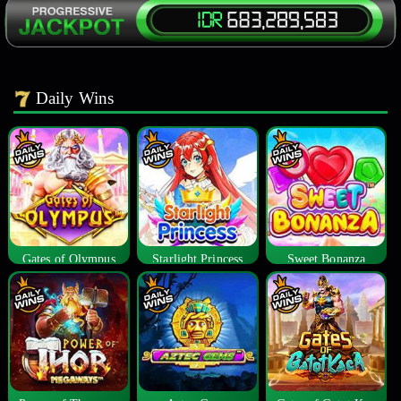
Daily Wins
Gates of Olympus
Starlight Princess
Sweet Bonanza