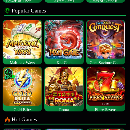
Power of Thor Megaways
Aztec Gems
Gates of Gatot Kaca
Popular Games
Mahjong Ways
Koi Gate
Gem Saviour Conquest
Gold Blitz
Roma
Fiery Sevens
Hot Games