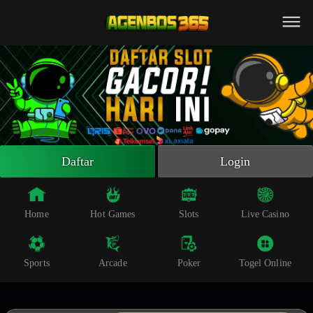
Beranda
Slot Online
Live Casino
Sportsbook
Arcade
Togel Online
Daftar
Login
Poker
Whatsapp
Home
Hot Games
Slots
Live Casino
Telegram
Sports
Arcade
Poker
Togel Online
Livechat