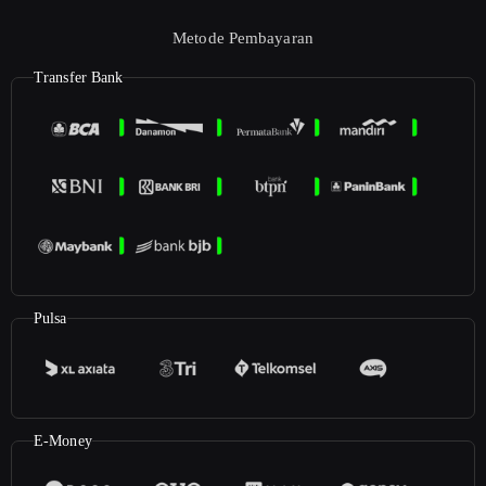
Metode Pembayaran
Transfer Bank
Pulsa
E-Money