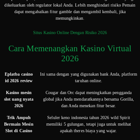
dikeluarkan oleh regulator lokal Anda. Lebih menghindari risiko Pemain
dapat mengabaikan fitur gamble dan mengambil kembali, jika
memungkinkan.
Situs Kasino Online Dengan Risiko 2026
Cara Memenangkan Kasino Virtual
2026
Eplatba casino
Ini sama dengan yang digunakan bank Anda, platform
id 2026 review
taruhan online.
Kasino mesin
Cougar dan Orc dapat meningkatkan pengganda
slot uang nyata
global jika Anda mendaratkannya bersama Gorilla,
2026
dan Anda menekan fitur besar.
Trik Ampuh
Seluler keno indonesia tahun 2026 wild Spirit
Bermain Mesin
memiliki 5 gulungan, tetapi juga untuk melihat
Slot di Casino
apakah theres biaya yang wajar.