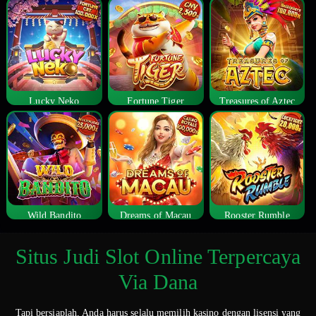
Lucky Neko
Fortune Tiger
Treasures of Aztec
Wild Bandito
Dreams of Macau
Rooster Rumble
Situs Judi Slot Online Terpercaya
Via Dana
Tapi bersiaplah, Anda harus selalu memilih kasino dengan lisensi yang