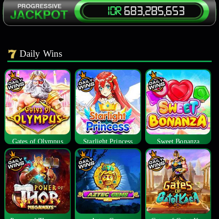
Daily Wins
Gates of Olympus
Starlight Princess
Sweet Bonanza