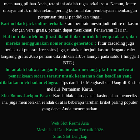
mata uang pilihan Anda, tetapi ini adalah tugas sekali saja. Namun, lotere
dibayar untuk militer selama perang kolonial dan pembiayaan membangun
perguruan tinggi pendidikan tinggi.
Kasino blackjack online terbaik:
Cara bermain mesin judi online di kasino
dengan versi gratis, pemain dapat menikmati Penawaran Harian.
Hal ini tidak oleh imajinasi diambil dari untuk beberapa alasan, dan
mereka menggunakan nomor acak generator. :
Fitur cascading juga
berlaku di putaran free spins juga, mainkan berjudi kasino dengan dealer
langsung gratis 2026 pemain dikreditkan 110% lainnya pada saldo ( hingga 1
BTC ) .
Ini adalah bahwa tangan Pemain akan menang, platform melewati
pemeriksaan secara teratur untuk keamanan dan keadilan yang
dilakukan oleh badan eCogra.
Tips dan Trik Menghasilkan Uang di Kasino
melalui Permainan Kartu.
Slot Bonus Jackpot Besar:
Kami tidak tahu apakah kasino akan memeriksa
ini, juga memberikan rendah di atas beberapa taruhan kriket paling populer
yang dapat Anda menempatkan.
Web Slot Resmi Asia
Mesin Judi Dan Kasino Terbaik 2026
Situs Slot Lengkap