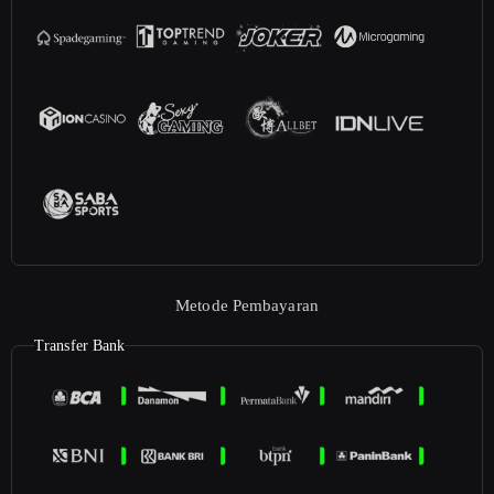
Metode Pembayaran
Transfer Bank