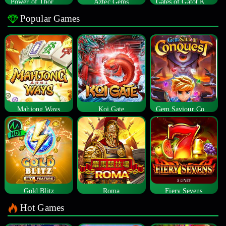
Power of Thor Megaways
Aztec Gems
Gates of Gatot Kaca
Popular Games
Mahjong Ways
Koi Gate
Gem Saviour Conquest
Gold Blitz
Roma
Fiery Sevens
Hot Games