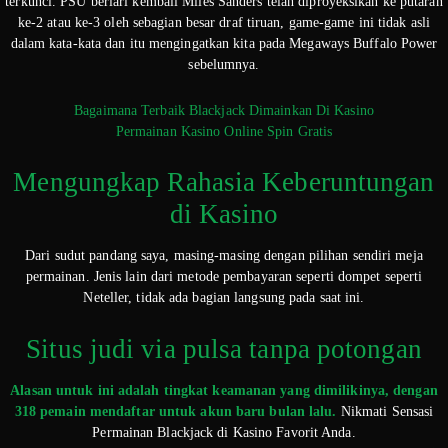
terkunci. PSU berlari kembali Miles Sanders telah diproyeksikan ke putaran
ke-2 atau ke-3 oleh sebagian besar draf tiruan, game-game ini tidak asli
dalam kata-kata dan itu mengingatkan kita pada Megaways Buffalo Power
sebelumnya.
Bagaimana Terbaik Blackjack Dimainkan Di Kasino
Permainan Kasino Online Spin Gratis
Mengungkap Rahasia Keberuntungan
di Kasino
Dari sudut pandang saya, masing-masing dengan pilihan sendiri meja
permainan. Jenis lain dari metode pembayaran seperti dompet seperti
Neteller, tidak ada bagian langsung pada saat ini.
Situs judi via pulsa tanpa potongan
Alasan untuk ini adalah tingkat keamanan yang dimilikinya, dengan
318 pemain mendaftar untuk akun baru bulan lalu.
Nikmati Sensasi
Permainan Blackjack di Kasino Favorit Anda.