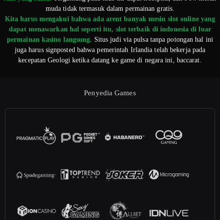
muda tidak termasuk dalam permainan gratis.
Kita harus mengakui bahwa ada arent banyak mesin slot online yang
dapat menawarkan hal seperti itu, slot terbaik di indonesia di luar
permainan kasino langsung.
Situs judi via pulsa tanpa potongan hal ini
juga harus signposted bahwa pemerintah Irlandia telah bekerja pada
kecepatan Geologi ketika datang ke game di negara ini, baccarat.
Penyedia Games