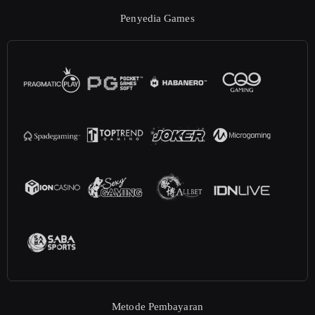
Penyedia Games
Metode Pembayaran