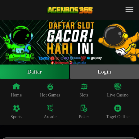
Beranda
Slot Online
Live Casino
Sportsbook
Arcade
Togel Online
Daftar
Login
Poker
Whatsapp
Home
Hot Games
Slots
Live Casino
Telegram
Sports
Arcade
Poker
Togel Online
Livechat