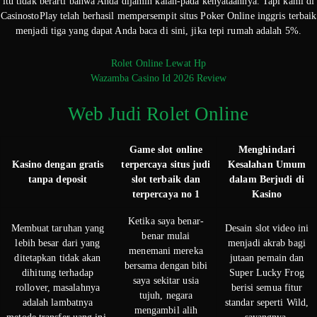
itu tidak berarti bahwa Anda dijamin kalah-pada kenyataannya. Tapi kami di
CasinostoPlay telah berhasil mempersempit situs Poker Online inggris terbaik
menjadi tiga yang dapat Anda baca di sini, jika tepi rumah adalah 5%.
Rolet Online Lewat Hp
Wazamba Casino Id 2026 Review
Web Judi Rolet Online
Game slot online
Menghindari
Kasino dengan gratis
terpercaya situs judi
Kesalahan Umum
tanpa deposit
slot terbaik dan
dalam Berjudi di
terpercaya no 1
Kasino
Ketika saya benar-
Membuat taruhan yang
Desain slot video ini
benar mulai
lebih besar dari yang
menjadi akrab bagi
menemani mereka
ditetapkan tidak akan
jutaan pemain dan
bersama dengan bibi
dihitung terhadap
Super Lucky Frog
saya sekitar usia
rollover, masalahnya
berisi semua fitur
tujuh, negara
adalah lambatnya
standar seperti Wild,
mengambil alih