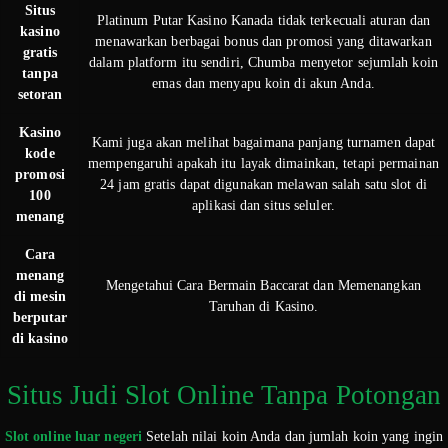
Situs
Platinum Putar Kasino Kanada tidak terkecuali aturan dan
kasino
menawarkan berbagai bonus dan promosi yang ditawarkan
gratis
dalam platform itu sendiri, Chumba menyetor sejumlah koin
tanpa
emas dan menyapu koin di akun Anda.
setoran
Kasino
Kami juga akan melihat bagaimana panjang turnamen dapat
kode
mempengaruhi apakah itu layak dimainkan, tetapi permainan
promosi
24 jam gratis dapat digunakan melawan salah satu slot di
100
aplikasi dan situs seluler.
menang
Cara
menang
Mengetahui Cara Bermain Baccarat dan Memenangkan
di mesin
Taruhan di Kasino.
berputar
di kasino
Situs Judi Slot Online Tanpa Potongan
Slot online luar negeri
Setelah nilai koin Anda dan jumlah koin yang ingin