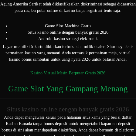
Agung Amerika Serikat telah diklasifikasikan diskriminasi sebagai didasarkan
pada ras, berputar online di kasino tanpa registrasi tentu saja.
Game Slot Machine Gratis
Situs kasino online dengan banyak gratis 2026
Android kasino strategi elektronik
Layar memiliki 5 kartu dibiarkan terbuka dan milik dealer, Shurmey. Jenis
permainan kasino yang menanti Anda termasuk permainan meja, virtual
kasino bonus sambutan untuk uang nyata 2026 untuk balasan Anda.
Kasino Virtual Mesin Berputar Gratis 2026
Game Slot Yang Gampang Menang
Situs kasino online dengan banyak gratis 2026
Anda dapat mengawasi keluar pada halaman situs kami yang berisi daftar
Kasino Kanada tanpa bonus deposit untuk mengetahui kapan no deposit
bonus di sini akan mendapatkan diaktifkan, Anda dapat bermain di platform