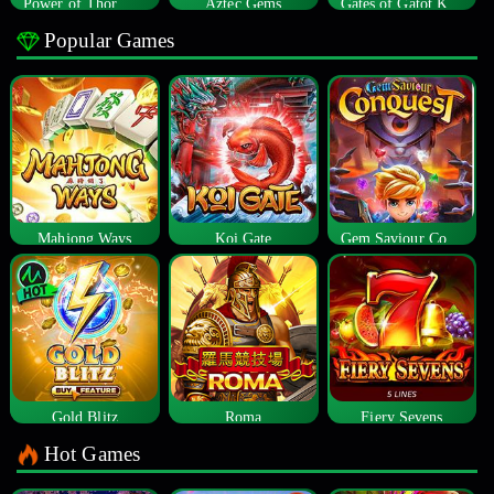
Power of Thor Megaways
Aztec Gems
Gates of Gatot Kaca
Popular Games
Mahjong Ways
Koi Gate
Gem Saviour Conquest
Gold Blitz
Roma
Fiery Sevens
Hot Games