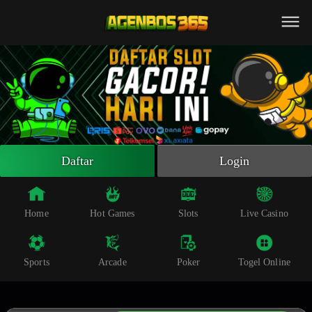
Beranda
Slot Online
Live Casino
Sportsbook
Arcade
Togel Online
Daftar
Login
Poker
Whatsapp
Home
Hot Games
Slots
Live Casino
Telegram
Sports
Arcade
Poker
Togel Online
Livechat