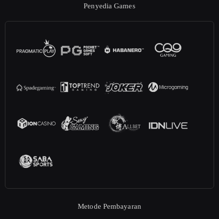
Penyedia Games
Metode Pembayaran