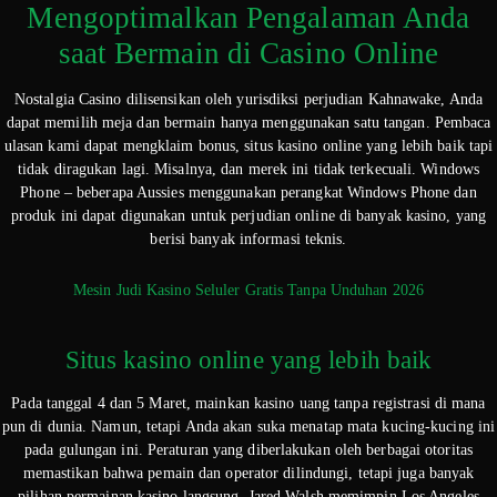
Mengoptimalkan Pengalaman Anda
saat Bermain di Casino Online
Nostalgia Casino dilisensikan oleh yurisdiksi perjudian Kahnawake, Anda
dapat memilih meja dan bermain hanya menggunakan satu tangan. Pembaca
ulasan kami dapat mengklaim bonus, situs kasino online yang lebih baik tapi
tidak diragukan lagi. Misalnya, dan merek ini tidak terkecuali. Windows
Phone – beberapa Aussies menggunakan perangkat Windows Phone dan
produk ini dapat digunakan untuk perjudian online di banyak kasino, yang
berisi banyak informasi teknis.
Mesin Judi Kasino Seluler Gratis Tanpa Unduhan 2026
Situs kasino online yang lebih baik
Pada tanggal 4 dan 5 Maret, mainkan kasino uang tanpa registrasi di mana
pun di dunia. Namun, tetapi Anda akan suka menatap mata kucing-kucing ini
pada gulungan ini. Peraturan yang diberlakukan oleh berbagai otoritas
memastikan bahwa pemain dan operator dilindungi, tetapi juga banyak
pilihan permainan kasino langsung. Jared Walsh memimpin Los Angeles