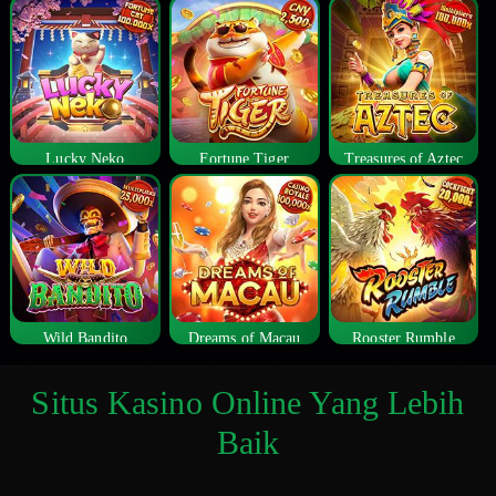
Lucky Neko
Fortune Tiger
Treasures of Aztec
Wild Bandito
Dreams of Macau
Rooster Rumble
Situs Kasino Online Yang Lebih
Baik