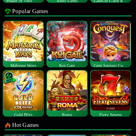
Power of Thor Megaways
Aztec Gems
Gates of Gatot Kaca
Popular Games
Mahjong Ways
Koi Gate
Gem Saviour Conquest
Gold Blitz
Roma
Fiery Sevens
Hot Games