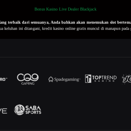
Bonus Kasino Live Dealer Blackjack
ang terbaik dari semuanya, Anda bahkan akan menemukan slot bertem
 keluhan ini ditangani, kredit kasino online gratis muncul di manapun pada