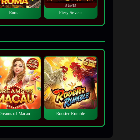
Roma
Fiery Sevens
Dreams of Macau
Rooster Rumble