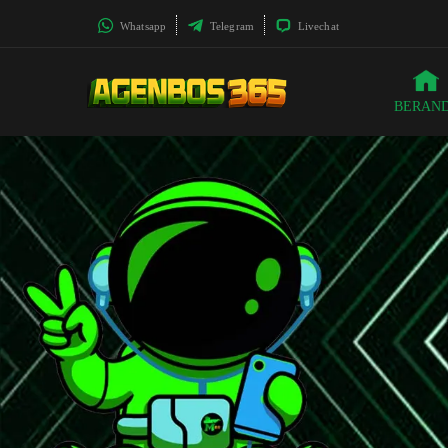
Whatsapp
Telegram
Livechat
BERAN