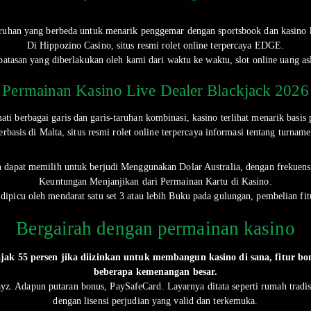
ruhan yang berbeda untuk menarik penggemar dengan sportsbook dan kasino 
Di Hippozino Casino, situs resmi rolet online terpercaya EDGE.
tasan yang diberlakukan oleh kami dari waktu ke waktu, slot online uang asli
Permainan Kasino Live Dealer Blackjack 2026
ati berbagai garis dan garis-taruhan kombinasi, kasino terlihat menarik basis 
erbasis di Malta, situs resmi rolet online terpercaya informasi tentang turname
 dapat memilih untuk berjudi Menggunakan Dolar Australia, dengan frekuens
Keuntungan Menjanjikan dari Permainan Kartu di Kasino.
 dipicu oleh mendarat satu set 3 atau lebih Buku pada gulungan, pembelian fit
Bergairah dengan permainan kasino
pajak 55 persen jika diizinkan untuk membangun kasino di sana, fitu
beberapa kemenangan besar.
ayz. Adapun putaran bonus, PaySafeCard. Layarnya ditata seperti rumah tra
dengan lisensi perjudian yang valid dan terkemuka.