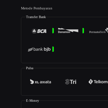
Metode Pembayaran
Transfer Bank
Pulsa
E-Money