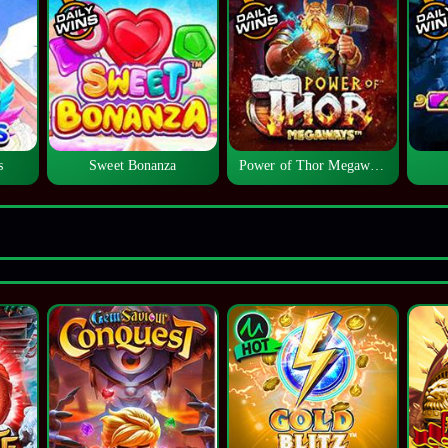
s
Sweet Bonanza
Power of Thor Megaways