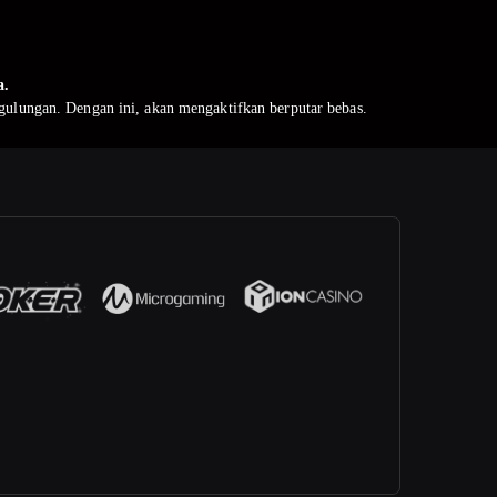
a.
 gulungan. Dengan ini, akan mengaktifkan berputar bebas.