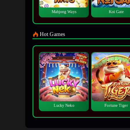
Mahjong Ways
Koi Gate
Hot Games
Lucky Neko
Fortune Tiger