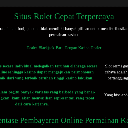
Situs Rolet Cepat Terpercaya
ada bulan Juni, pemain tidak memiliki banyak pilihan untuk mendistribusika
permainan kasino.
Dealer Blackjack Baru Dengan Kasino Dealer
s secara individual melegalkan taruhan olahraga secara
Slot resmi g
nline sehingga kasino dapat mengajukan permohonan
cahaya adala
rbaik dari yang terbaik taruhan tinggi kasino lakukan.
bertanggung
lam begitu banyak varietas yang berbeda yang benar-
Yang bisa and
gkan, kami akan menyajikan representasi yang tepat
dari cara kerjanya.
entase Pembayaran Online Permainan K