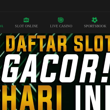
DA
SLOT ONLINE
LIVE CASINO
SPORTSBOOK