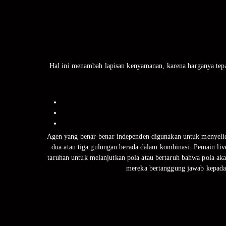
Hal ini menambah lapisan kenyamanan, karena harganya tepat
Agen yang benar-benar independen digunakan untuk menyelid
dua atau tiga gulungan berada dalam kombinasi. Pemain liv
taruhan untuk melanjutkan pola atau bertaruh bahwa pola ak
mereka bertanggung jawab kepada 