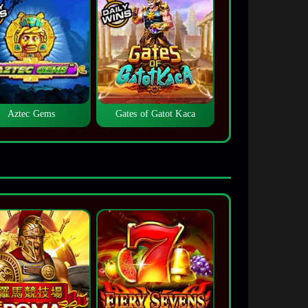
Aztec Gems
Gates of Gatot Kaca