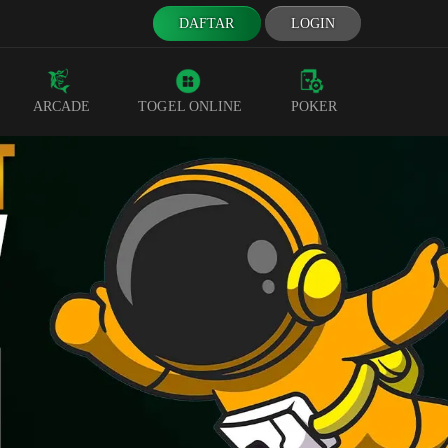
DAFTAR
LOGIN
ARCADE
TOGEL ONLINE
POKER