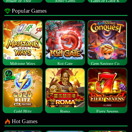
Power of Thor Megaways
Aztec Gems
Gates of Gatot Kaca
Popular Games
Mahjong Ways
Koi Gate
Gem Saviour Conquest
Gold Blitz
Roma
Fiery Sevens
Hot Games