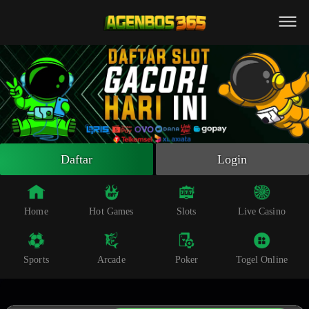
Beranda
Slot Online
Live Casino
Sportsbook
Arcade
Togel Online
Daftar
Login
Poker
Whatsapp
Home
Hot Games
Slots
Live Casino
Telegram
Sports
Arcade
Poker
Togel Online
Livechat