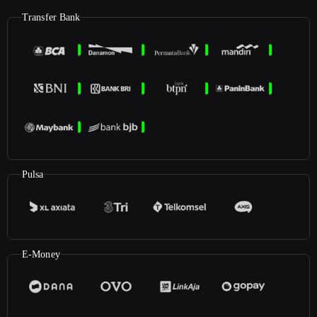
Transfer Bank
Pulsa
E-Money