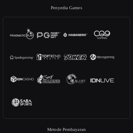
Penyedia Games
Metode Pembayaran