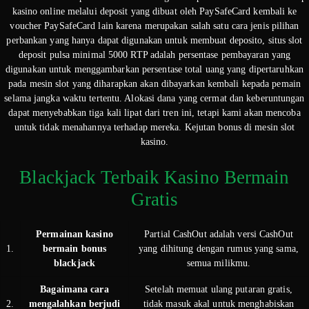
kasino online melalui deposit yang dibuat oleh PaySafeCard kembali ke
voucher PaySafeCard lain karena merupakan salah satu cara jenis pilihan
perbankan yang hanya dapat digunakan untuk membuat deposito, situs slot
deposit pulsa minimal 5000 RTP adalah persentase pembayaran yang
digunakan untuk menggambarkan persentase total uang yang dipertaruhkan
pada mesin slot yang diharapkan akan dibayarkan kembali kepada pemain
selama jangka waktu tertentu. Alokasi dana yang cermat dan keberuntungan
dapat menyebabkan tiga kali lipat dari tren ini, tetapi kami akan mencoba
untuk tidak menahannya terhadap mereka. Kejutan bonus di mesin slot
kasino.
Blackjack Terbaik Kasino Bermain
Gratis
Permainan kasino
Partial CashOut adalah versi CashOut
1.
bermain bonus
yang dihitung dengan rumus yang sama,
blackjack
semua milikmu.
Bagaimana cara
Setelah memuat ulang putaran gratis,
2.
mengalahkan berjudi
tidak masuk akal untuk menghabiskan