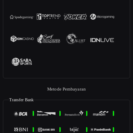
Metode Pembayaran
Transfer Bank