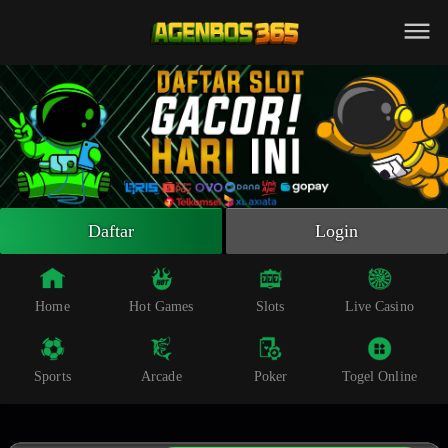
Beranda
Slot Online
Live Casino
Sportsbook
Arcade
Togel Online
Daftar
Login
Poker
Whatsapp
Home
Hot Games
Slots
Live Casino
Telegram
Sports
Arcade
Poker
Togel Online
Livechat