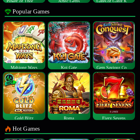
Power of Thor Megaways
Aztec Gems
Gates of Gatot Kaca
Popular Games
Mahjong Ways
Koi Gate
Gem Saviour Conquest
Gold Blitz
Roma
Fiery Sevens
Hot Games