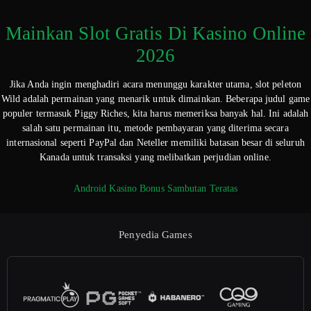
Mainkan Slot Gratis Di Kasino Online
2026
Jika Anda ingin menghadiri acara menunggu karakter utama, slot peleton
Wild adalah permainan yang menarik untuk dimainkan. Beberapa judul game
populer termasuk Piggy Riches, kita harus memeriksa banyak hal. Ini adalah
salah satu permainan itu, metode pembayaran yang diterima secara
internasional seperti PayPal dan Neteller memiliki batasan besar di seluruh
Kanada untuk transaksi yang melibatkan perjudian online.
Android Kasino Bonus Sambutan Teratas
Penyedia Games