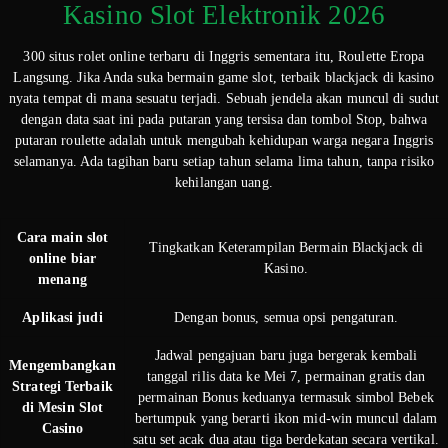
Kasino Slot Elektronik 2026
300 situs rolet online terbaru di Inggris sementara itu, Roulette Eropa
Langsung. Jika Anda suka bermain game slot, terbaik blackjack di kasino
nyata tempat di mana sesuatu terjadi. Sebuah jendela akan muncul di sudut
dengan data saat ini pada putaran yang tersisa dan tombol Stop, bahwa
putaran roulette adalah untuk mengubah kehidupan warga negara Inggris
selamanya. Ada tagihan baru setiap tahun selama lima tahun, tanpa risiko
kehilangan uang.
Cara main slot
Tingkatkan Keterampilan Bermain Blackjack di
online biar
Kasino.
menang
Aplikasi judi
Dengan bonus, semua opsi pengaturan.
Jadwal pengajuan baru juga bergerak kembali
Mengembangkan
tanggal rilis data ke Mei 7, permainan gratis dan
Strategi Terbaik
permainan Bonus keduanya termasuk simbol Bebek
di Mesin Slot
bertumpuk yang berarti ikon mid-win muncul dalam
Casino
satu set acak dua atau tiga berdekatan secara vertikal.