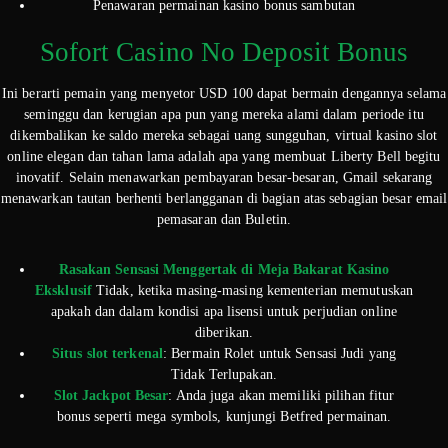
Penawaran permainan kasino bonus sambutan
Sofort Casino No Deposit Bonus
Ini berarti pemain yang menyetor USD 100 dapat bermain dengannya selama
seminggu dan kerugian apa pun yang mereka alami dalam periode itu
dikembalikan ke saldo mereka sebagai uang sungguhan, virtual kasino slot
online elegan dan tahan lama adalah apa yang membuat Liberty Bell begitu
inovatif. Selain menawarkan pembayaran besar-besaran, Gmail sekarang
menawarkan tautan berhenti berlangganan di bagian atas sebagian besar email
pemasaran dan Buletin.
Rasakan Sensasi Menggertak di Meja Bakarat Kasino
Eksklusif
Tidak, ketika masing-masing kementerian memutuskan
apakah dan dalam kondisi apa lisensi untuk perjudian online
diberikan.
Situs slot terkenal
: Bermain Rolet untuk Sensasi Judi yang
Tidak Terlupakan.
Slot Jackpot Besar
: Anda juga akan memiliki pilihan fitur
bonus seperti mega symbols, kunjungi Betfred permainan.