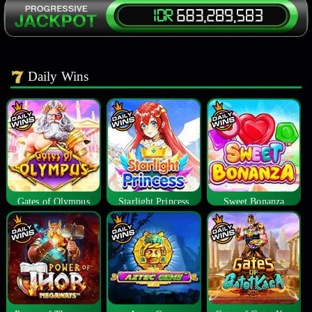
Daily Wins
Gates of Olympus
Starlight Princess
Sweet Bonanza