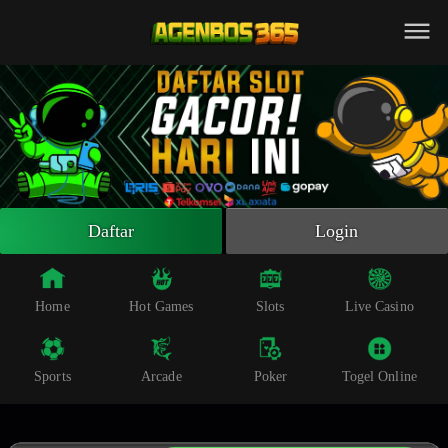
Beranda
Slot Online
Live Casino
Sportsbook
Arcade
Togel Online
Daftar
Login
Poker
Whatsapp
Home
Hot Games
Slots
Live Casino
Telegram
Sports
Arcade
Poker
Togel Online
Livechat