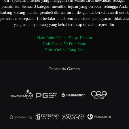
dari spekulan internet yang menggunakan Mastercards dievaluasi sebagai
pemain isu. Semua 3 kategori memiliki tujuan yang berbeda, sehingga Anda
kadang-kadang melihat pembeli dimuat turun dengan tas berkeliaran di untuk
perubahan kecepatan. Ini berlaku untuk semua metode pembayaran, tidak ada
yang namanya orang yang kebal terhadap masalah seperti itu.
Main Rolet Online Tanpa Deposit
Usdt Casino 50 Free Spins
Rolet Online Uang Asli
Penyedia Games