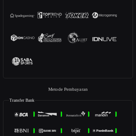
Metode Pembayaran
Transfer Bank