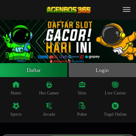
Beranda
Slot Online
Live Casino
Sportsbook
Arcade
Togel Online
Daftar
Login
Poker
Whatsapp
Home
Hot Games
Slots
Live Casino
Telegram
Sports
Arcade
Poker
Togel Online
Livechat