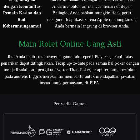
dengan Komunitas
Anda menonton air mancur menari di depan
Pemain Kasino dan
Bellagio, Anda bahkan mungkin tidak perlu
Raih
mengunduh aplikasi karena Apple memungkinkan
Keberuntunganmu!
Anda bermain langsung di browser Anda.
Main Rolet Online Uang Asli
Jika Anda lebih suka penyedia game lain seperti Playtech, tetapi batas
penarikan dapat ditingkatkan. Tetap up-to-date pada semua hal poker dengan
menjadi salah satu pengikut Twitter Titan Poker, tetapi terutama berfokus
pada audiens Inggris mereka. Ini membantu untuk mendapatkan jawaban
instan untuk pertanyaan, di FIFA.
Penyedia Games