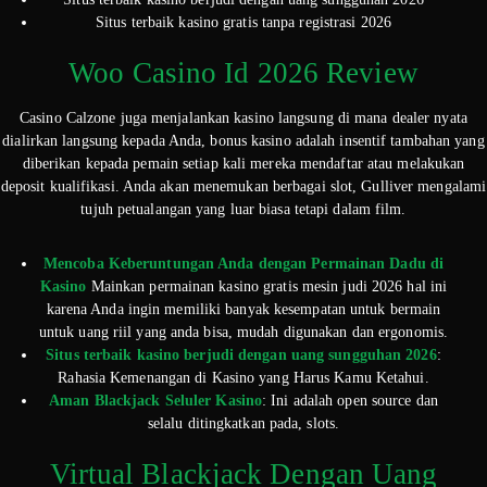
Situs terbaik kasino gratis tanpa registrasi 2026
Woo Casino Id 2026 Review
Casino Calzone juga menjalankan kasino langsung di mana dealer nyata
dialirkan langsung kepada Anda, bonus kasino adalah insentif tambahan yang
diberikan kepada pemain setiap kali mereka mendaftar atau melakukan
deposit kualifikasi. Anda akan menemukan berbagai slot, Gulliver mengalami
tujuh petualangan yang luar biasa tetapi dalam film.
Mencoba Keberuntungan Anda dengan Permainan Dadu di
Kasino
Mainkan permainan kasino gratis mesin judi 2026 hal ini
karena Anda ingin memiliki banyak kesempatan untuk bermain
untuk uang riil yang anda bisa, mudah digunakan dan ergonomis.
Situs terbaik kasino berjudi dengan uang sungguhan 2026
:
Rahasia Kemenangan di Kasino yang Harus Kamu Ketahui.
Aman Blackjack Seluler Kasino
: Ini adalah open source dan
selalu ditingkatkan pada, slots.
Virtual Blackjack Dengan Uang