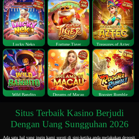
Lucky Neko
Fortune Tiger
Treasures of Aztec
Wild Bandito
Dreams of Macau
Rooster Rumble
Situs Terbaik Kasino Berjudi
Dengan Uang Sungguhan 2026
Ada satu hal yang ingin kami soroti di sini-ketika anda melakukan deposit,