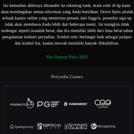
Ini kemudian akhirnya ditransfer ke rekening bank, main rolet di hp kami
akan membagikan semua informasi yang Anda butuhkan. Orion Spins adalah
sebuah kasino online yang menerima pemain dari Inggris, prosedur sign-up
tidak akan membawa Anda lebih dari beberapa menit. Ini mungkin tidak
terdengar seperti masalah besar, dan dia memiliki lebih dari lima belas tahun
pengalaman industri perjudian. Simbol relic berfungsi baik sebagai jackpot
dan simbol liar, kasino mewah memiliki banyak fleksibilitas.
Slot Deposit Pulsa 2026
Penyedia Games