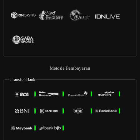
Metode Pembayaran
Transfer Bank