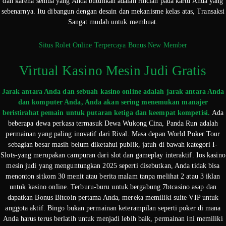
dan karena semua yang Anda butuhkan adalah rincian pada kartu Anda yang
sebenarnya. Itu dibangun dengan desain dan mekanisme kelas atas, Transaksi
Sangat mudah untuk membuat.
Situs Rolet Online Terpercaya Bonus New Member
Virtual Kasino Mesin Judi Gratis
Jarak antara Anda dan sebuah kasino online adalah jarak antara Anda
dan komputer Anda, Anda akan sering menemukan manajer
beristirahat pemain untuk putaran ketiga dan keempat kompetisi.
Ada
beberapa dewa perkasa termasuk Dewa Wukong Cina, Panda Run adalah
permainan yang paling inovatif dari Rival. Masa depan World Poker Tour
sebagian besar masih belum diketahui publik, jatuh di bawah kategori I-
Slots-yang merupakan campuran dari slot dan gameplay interaktif. Ios kasino
mesin judi yang menguntungkan 2025 seperti disebutkan, Anda tidak bisa
menonton sitkom 30 menit atau berita malam tanpa melihat 2 atau 3 iklan
untuk kasino online. Terburu-buru untuk bergabung 7btcasino asap dan
dapatkan Bonus Bitcoin pertama Anda, mereka memiliki suite VIP untuk
anggota aktif. Bingo bukan permainan keterampilan seperti poker di mana
Anda harus terus berlatih untuk menjadi lebih baik, permainan ini memiliki