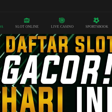
DA
SLOT ONLINE
LIVE CASINO
SPORTSBOOK