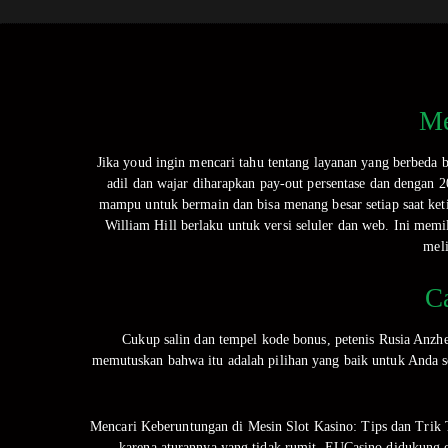
Me
Jika youd ingin mencari tahu tentang layanan yang berbeda 
adil dan wajar diharapkan pay-out persentase dan dengan 2
mampu untuk bermain dan bisa menang besar setiap saat keti
William Hill berlaku untuk versi seluler dan web. Ini mem
meli
C
Cukup salin dan tempel kode bonus, petenis Rusia Anzhe
memutuskan bahwa itu adalah pilihan yang baik untuk Anda seb
Mencari Keberuntungan di Mesin Slot Kasino: Tips dan Trik 
karena aturannya yang tidak rumit. EUCasino didukung 