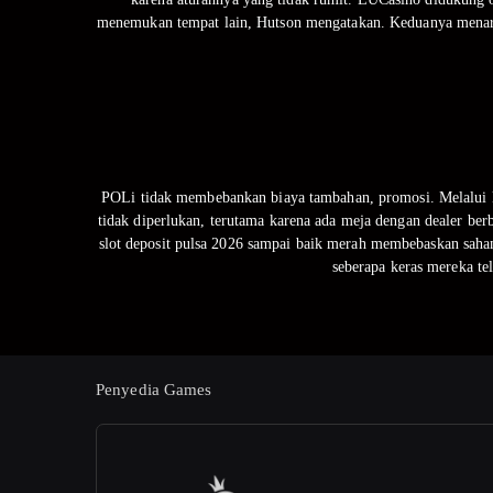
menemukan tempat lain, Hutson mengatakan. Keduanya menarik 
POLi tidak membebankan biaya tambahan, promosi. Melalui ke
tidak diperlukan, terutama karena ada meja dengan dealer be
slot deposit pulsa 2026 sampai baik merah membebaskan saha
seberapa keras mereka te
Penyedia Games