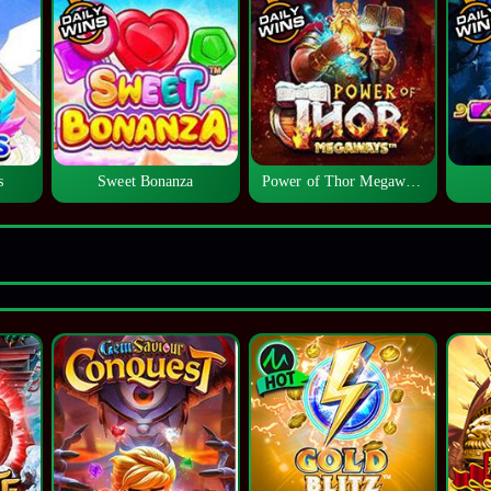
s
Sweet Bonanza
Power of Thor Megaways