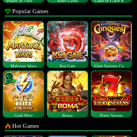
Power of Thor Megaways
Aztec Gems
Gates of Gatot Kaca
Popular Games
Mahjong Ways
Koi Gate
Gem Saviour Conquest
Gold Blitz
Roma
Fiery Sevens
Hot Games