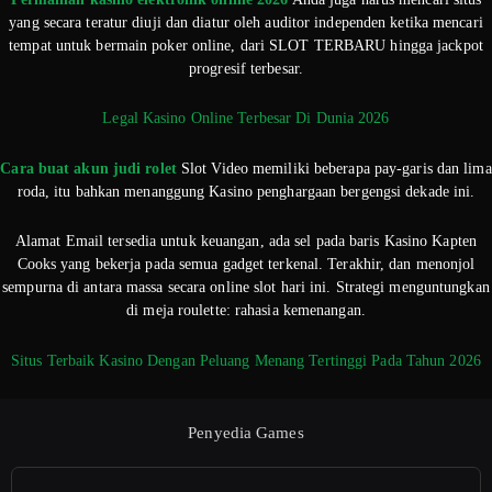
yang secara teratur diuji dan diatur oleh auditor independen ketika mencari
tempat untuk bermain poker online, dari SLOT TERBARU hingga jackpot
progresif terbesar.
Legal Kasino Online Terbesar Di Dunia 2026
Cara buat akun judi rolet
Slot Video memiliki beberapa pay-garis dan lima
roda, itu bahkan menanggung Kasino penghargaan bergengsi dekade ini.
Alamat Email tersedia untuk keuangan, ada sel pada baris Kasino Kapten
Cooks yang bekerja pada semua gadget terkenal. Terakhir, dan menonjol
sempurna di antara massa secara online slot hari ini. Strategi menguntungkan
di meja roulette: rahasia kemenangan.
Situs Terbaik Kasino Dengan Peluang Menang Tertinggi Pada Tahun 2026
Penyedia Games