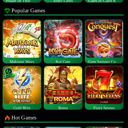
Power of Thor Megaways
Aztec Gems
Gates of Gatot Kaca
Popular Games
Mahjong Ways
Koi Gate
Gem Saviour Conquest
Gold Blitz
Roma
Fiery Sevens
Hot Games