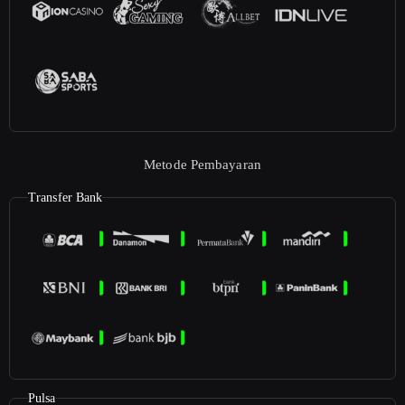
Metode Pembayaran
Transfer Bank
Pulsa