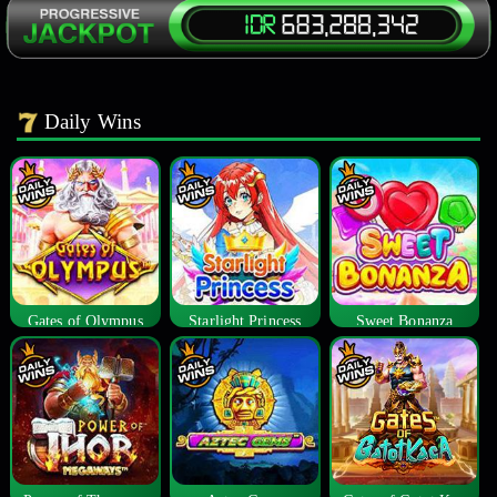
Daily Wins
Gates of Olympus
Starlight Princess
Sweet Bonanza