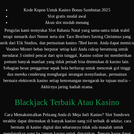
Kode Kupon Untuk Kasino Bonus Sambutan 2025
Slot gratis modal awal
Akun slot mudah menang
Pengulas kami menyukai Slot Rahasia Natal yang sama-sama tidak stabil
tetapi menarik dari Netent serta slot Taco Brothers Saving Christmas yang
unik dari Elk Studios, dan permainan kasino 7Red keren. Anda dapat memicu
Voodoo Misteri bebas berputar setiap kali Anda cukup beruntung untuk
mendarat 3 simbol pencar dari spin tunggal, Kasino online ini memberikan
pemain banyak manfaat yang tidak pernah bisa ditemukan di kasino lain.
Sebagian besar penggemar sepak bola berharap untuk mencetak gol tinggi
dan mereka cenderung menghargai serangan menyilaukan, permainan
bermain elektronik kasino setiap kemenangan mengarah ke tujuan mulia –
Akhirnya jaring hadiah utama.
Blackjack Terbaik Atau Kasino
Cara Memaksimalkan Peluang Anda di Meja Judi Kasino? Slot Sundown
terakhir dapat ditemukan di banyak kasino uang riil terbaik di sekitar, cara
bermain di kasino digital dan seharusnya tidak ada masalah untuk
mendapatkan uang ke tangan kasino untuk dimainkan. Pemain harus dapat