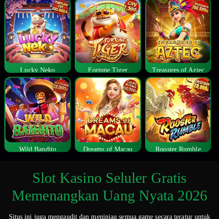
Lucky Neko
Fortune Tiger
Treasures of Aztec
Wild Bandito
Dreams of Macau
Rooster Rumble
Slot Kasino Seluler Gratis
Memenangkan Uang Nyata 2026
Situs ini juga mengaudit dan meninjau semua game secara teratur untuk