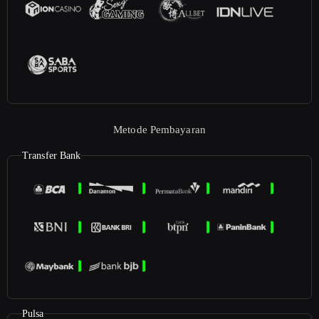
Metode Pembayaran
Transfer Bank
Pulsa