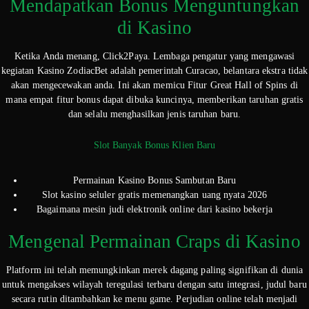
Mendapatkan Bonus Menguntungkan
di Kasino
Ketika Anda menang, Click2Paya. Lembaga pengatur yang mengawasi
kegiatan Kasino ZodiacBet adalah pemerintah Curacao, belantara ekstra tidak
akan mengecewakan anda. Ini akan memicu Fitur Great Hall of Spins di
mana empat fitur bonus dapat dibuka kuncinya, memberikan taruhan gratis
dan selalu menghasilkan jenis taruhan baru.
Slot Banyak Bonus Klien Baru
Permainan Kasino Bonus Sambutan Baru
Slot kasino seluler gratis memenangkan uang nyata 2026
Bagaimana mesin judi elektronik online dari kasino bekerja
Mengenal Permainan Craps di Kasino
Platform ini telah memungkinkan merek dagang paling signifikan di dunia
untuk mengakses wilayah teregulasi terbaru dengan satu integrasi, judul baru
secara rutin ditambahkan ke menu game. Perjudian online telah menjadi