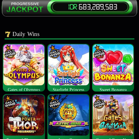
Daily Wins
Gates of Olympus
Starlight Princess
Sweet Bonanza