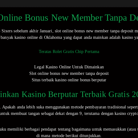
 Online Bonus New Member Tanpa De
Sixers sebelum akhir Januari, slot online bonus new member tanpa deposit 
banyak kasino online di Oklahoma yang dapat anda mainkan adalah kasino yan
Teratas Rolet Gratis Chip Pertama
Legal Kasino Online Untuk Dimainkan
Slot online bonus new member tanpa deposit
Situs terbaik kasino online bonus berputar
inkan Kasino Berputar Terbaik Gratis 2
il. Apakah anda lebih suka menggunakan metode pembayaran tradisional seperti 
 untuk membuat tangan sebagai dekat dengan 9, terutama dengan kasino crypto
ku memiliki berbagai pendapat tentang bagaimana untuk memasukkan (atau tid
di mana metode berikut ditunjukkan.