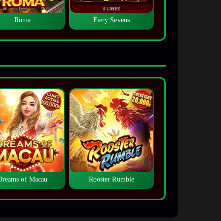
Roma
Fiery Sevens
Dreams of Macau
Rooster Rumble