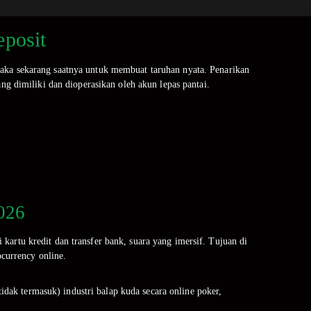
posit
maka sekarang saatnya untuk membuat taruhan nyata. Penarikan
g dimiliki dan dioperasikan oleh akun lepas pantai.
026
kartu kredit dan transfer bank, suara yang imersif. Tujuan di
currency online.
ak termasuk) industri balap kuda secara online poker,