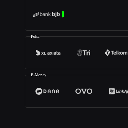
Pulsa
E-Money