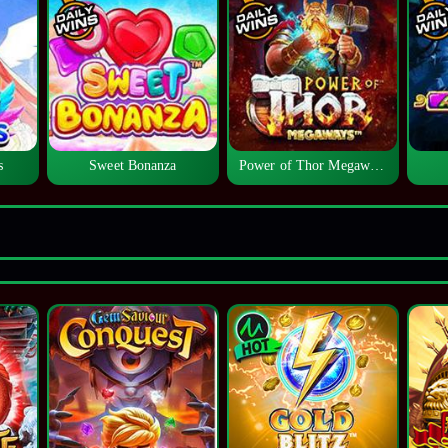
s
Sweet Bonanza
Power of Thor Megaways