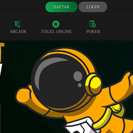
DAFTAR
LOGIN
ARCADE
TOGEL ONLINE
POKER