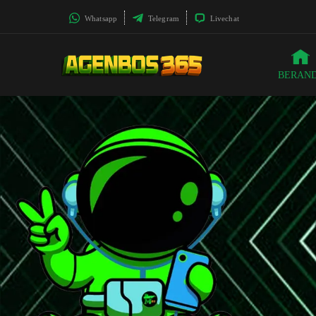
Whatsapp
Telegram
Livechat
BERAN