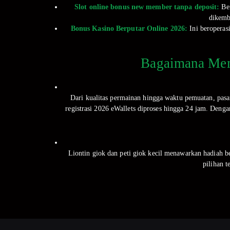
Slot online bonus new member tanpa deposit:
Ben
dikemb
Bonus Kasino Berputar Online 2026:
Ini beroperas
Bagaimana Mem
Dari kualitas permainan hingga waktu pemuatan, pasar
registrasi 2026 eWallets diproses hingga 24 jam. Deng
Liontin giok dan peti giok kecil menawarkan hadiah
pilihan t