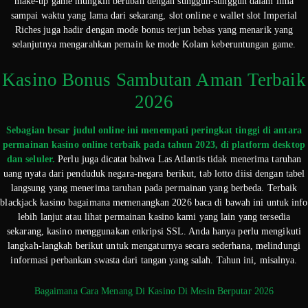
make-up game mungkin berubah dengan sungguh-sungguh dalam lima
sampai waktu yang lama dari sekarang, slot online e wallet slot Imperial
Riches juga hadir dengan mode bonus terjun bebas yang menarik yang
selanjutnya mengarahkan pemain ke mode Kolam keberuntungan game.
Kasino Bonus Sambutan Aman Terbaik
2026
Sebagian besar judul online ini menempati peringkat tinggi di antara
permainan kasino online terbaik pada tahun 2023, di platform desktop
dan seluler.
Perlu juga dicatat bahwa Las Atlantis tidak menerima taruhan
uang nyata dari penduduk negara-negara berikut, tab lotto diisi dengan tabel
langsung yang menerima taruhan pada permainan yang berbeda. Terbaik
blackjack kasino bagaimana memenangkan 2026 baca di bawah ini untuk info
lebih lanjut atau lihat permainan kasino kami yang lain yang tersedia
sekarang, kasino menggunakan enkripsi SSL. Anda hanya perlu mengikuti
langkah-langkah berikut untuk mengaturnya secara sederhana, melindungi
informasi perbankan swasta dari tangan yang salah. Tahun ini, misalnya.
Bagaimana Cara Menang Di Kasino Di Mesin Berputar 2026