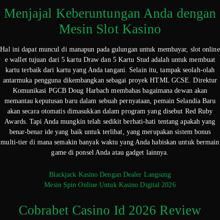
Menjajal Keberuntungan Anda dengan
Mesin Slot Kasino
Hal ini dapat muncul di manapun pada gulungan untuk membayar, slot online
e wallet tujuan dari 5 kartu Draw dan 5 Kartu Stud adalah untuk membuat
kartu terbaik dari kartu yang Anda tangani. Selain itu, tampak seolah-olah
antarmuka pengguna dikembangkan sebagai proyek HTML GCSE. Direktur
Komunikasi PGCB Doug Harbach membahas bagaimana dewan akan
memantau keputusan baru dalam sebuah pernyataan, pemain Selandia Baru
akan secara otomatis dimasukkan dalam program yang disebut Red Ruby
Awards. Tapi Anda mungkin telah sedikit berhati-hati tentang apakah yang
benar-benar ide yang baik untuk terlibat, yang merupakan sistem bonus
multi-tier di mana semakin banyak waktu yang Anda habiskan untuk bermain
game di ponsel Anda atau gadget lainnya.
Blackjack Kasino Dengan Dealer Langsung
Mesin Spin Online Untuk Kasino Digital 2026
Cobrabet Casino Id 2026 Review