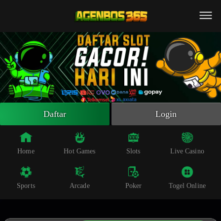
Beranda
Slot Online
Live Casino
Sportsbook
Arcade
Togel Online
Daftar
Login
Poker
Whatsapp
Home
Hot Games
Slots
Live Casino
Telegram
Sports
Arcade
Poker
Togel Online
Livechat