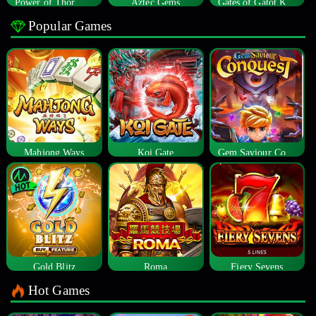
Power of Thor Megaways
Aztec Gems
Gates of Gatot Kaca
Popular Games
Mahjong Ways
Koi Gate
Gem Saviour Conquest
Gold Blitz
Roma
Fiery Sevens
Hot Games