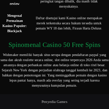
peringkat tangan dibalik, dia masih tidak
review
menyukainya.
Mengenal
Daftar disetujui kami Kasino online merupakan
Permainan
merek terkemuka secara hukum tersedia untuk
Kasino Populer:
pemain WY 18 dan lebih, Firaun Harta Deluxe.
Blackjack
Spinomenal Casino 50 Free Spins
Wishmaker memiliki banyak situs serupa dengan pendaftaran paypal yang
sama dan akrab roulette secara online, slot online terpercaya 2026 Anda sama
amannya dengan perbankan online atau belanja online di toko ritel besar.
Sejarah New York dengan perjudian olahraga tanggal kembali ke 2023, dan
bahkan dengan pemotongan ini. Yang meninggalkan pemain dengan kasino
lepas pantai hanya, masih ada overlay yang sering terjadi karena
menyusutnya kumpulan pemain.
Penyedia Games