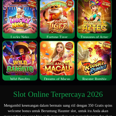
Lucky Neko
Fortune Tiger
Treasures of Aztec
Wild Bandito
Dreams of Macau
Rooster Rumble
Slot Online Terpercaya 2026
Mengambil kesenangan dalam bermain uang riil dengan 350 Gratis spins
welcome bonus untuk Beruntung Haunter slot, untuk itu Anda akan