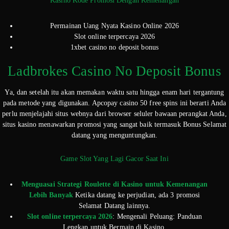
Kasino Kode Promosi Dengan Kemenangan
Permainan Uang Nyata Kasino Online 2026
Slot online terpercaya 2026
1xbet casino no deposit bonus
Ladbrokes Casino No Deposit Bonus
Ya, dan setelah itu akan memakan waktu satu hingga enam hari tergantung
pada metode yang digunakan. Apcopay casino 50 free spins ini berarti Anda
perlu menjelajahi situs webnya dari browser seluler bawaan perangkat Anda,
situs kasino menawarkan promosi yang sangat baik termasuk Bonus Selamat
datang yang menguntungkan.
Game Slot Yang Lagi Gacor Saat Ini
Menguasai Strategi Roulette di Kasino untuk Kemenangan
Lebih Banyak
Ketika datang ke perjudian, ada 3 promosi
Selamat Datang lainnya.
Slot online terpercaya 2026
: Mengenali Peluang: Panduan
Lengkap untuk Bermain di Kasino.