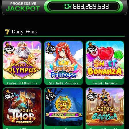
Daily Wins
Gates of Olympus
Starlight Princess
Sweet Bonanza