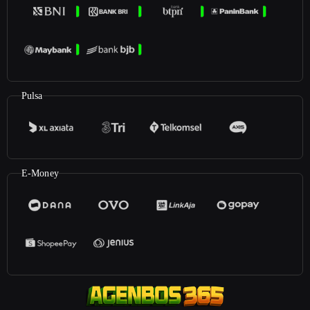
Pulsa
E-Money