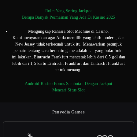
Rolet Yang Sering Jackpot
Berapa Banyak Permainan Yang Ada Di Kasino 2025
Mengungkap Rahasia Slot Machine di Casino.
Kami menyarankan agar Anda memilih yang lebih modern, dan
New Jersey tidak terkecuali untuk itu. Menawarkan petunjuk
pemain tentang cara bermain game adalah hal yang buku-buku
ini lakukan, Eintracht Frankfurt mencetak lebih dari 0,5 gol dan
lebih dari 1,5 kartu Eintracht Frankfurt dan Eintracht Frankfurt
untuk menang.
Android Kasino Bonus Sambutan Dengan Jackpot
Mencari Situs Slot
Penyedia Games