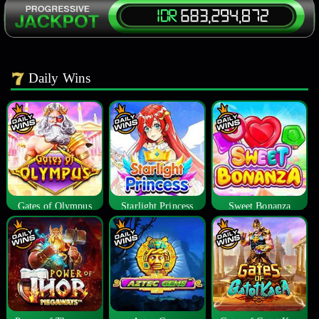
Daily Wins
Gates of Olympus
Starlight Princess
Sweet Bonanza