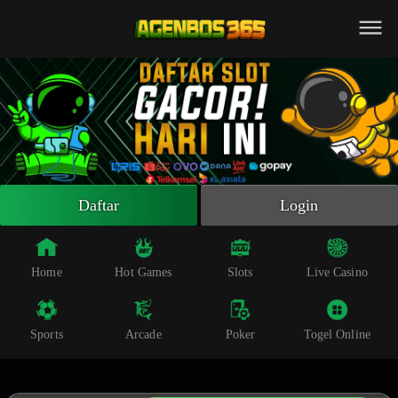
Beranda
Slot Online
Live Casino
Sportsbook
Arcade
Togel Online
Daftar
Login
Poker
Whatsapp
Home
Hot Games
Slots
Live Casino
Telegram
Sports
Arcade
Poker
Togel Online
Livechat