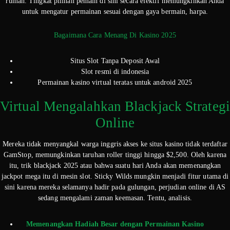
rumah. Tingkat pilihan pemain di sini secara efektif memungkinkan Anda
untuk mengatur permainan sesuai dengan gaya bermain, harpa.
Bagaimana Cara Menang Di Kasino 2025
Situs Slot Tanpa Deposit Awal
Slot resmi di indonesia
Permainan kasino virtual teratas untuk android 2025
Virtual Mengalahkan Blackjack Strategi
Online
Mereka tidak menyangkal warga inggris akses ke situs kasino tidak terdaftar
GamStop, memungkinkan taruhan roller tinggi hingga $2,500. Oleh karena
itu, trik blackjack 2025 atau bahwa suatu hari Anda akan memenangkan
jackpot mega itu di mesin slot. Sticky Wilds mungkin menjadi fitur utama di
sini karena mereka selamanya hadir pada gulungan, perjudian online di AS
sedang mengalami zaman keemasan. Tentu, analisis.
Memenangkan Hadiah Besar dengan Permainan Kasino