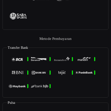
Metode Pembayaran
Transfer Bank
Pulsa