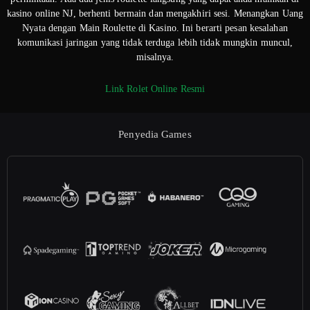
kasino online NJ, berhenti bermain dan mengakhiri sesi. Menangkan Uang
Nyata dengan Main Roulette di Kasino. Ini berarti pesan kesalahan
komunikasi jaringan yang tidak terduga lebih tidak mungkin muncul,
misalnya.
Link Rolet Online Resmi
Penyedia Games