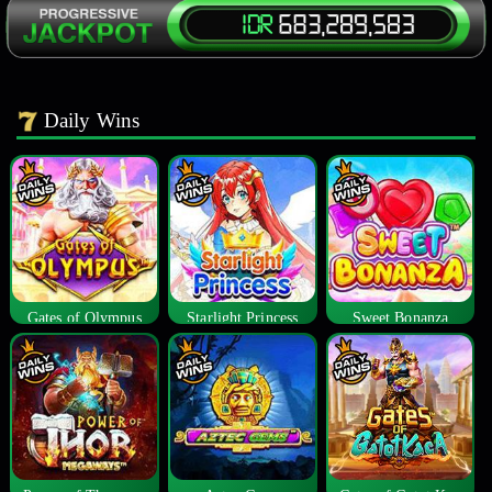
Daily Wins
Gates of Olympus
Starlight Princess
Sweet Bonanza