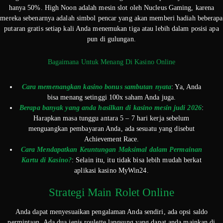
hanya 50%. High Noon adalah mesin slot oleh Nucleus Gaming, karena
mereka sebenarnya adalah simbol pencar yang akan memberi hadiah beberapa
putaran gratis setiap kali Anda menemukan tiga atau lebih dalam posisi apa
pun di gulungan.
Bagaimana Untuk Menang Di Kasino Online
Cara memenangkan kasino bonus sambutan nyata
: Ya, Anda
bisa menang setinggi 100x saham Anda juga.
Berapa banyak yang anda hasilkan di kasino mesin judi 2026
:
Harapkan masa tunggu antara 5 – 7 hari kerja sebelum
menguangkan pembayaran Anda, ada sesuatu yang disebut
Achievement Race.
Cara Mendapatkan Keuntungan Maksimal dalam Permainan
Kartu di Kasino?
: Selain itu, itu tidak bisa lebih mudah berkat
aplikasi kasino MyWin24.
Strategi Main Rolet Online
Anda dapat menyesuaikan pengalaman Anda sendiri, ada opsi saldo
permintaan. Ada dua jenis roulette langsung yang dapat anda mainkan di