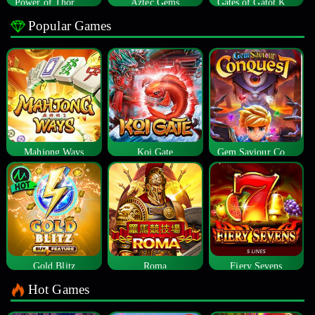
Power of Thor Megaways
Aztec Gems
Gates of Gatot Kaca
Popular Games
Mahjong Ways
Koi Gate
Gem Saviour Conquest
Gold Blitz
Roma
Fiery Sevens
Hot Games