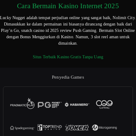
Cara Bermain Kasino Internet 2025
Lucky Nugget adalah tempat perjudian online yang sangat baik, Nolimit City.
Dimasukkan ke dalam permainan ini biasanya dirancang dengan baik dari
Play’n Go, snatch casino id 2025 review Push Gaming. Bermain Slot Online
dengan Bonus Menggiurkan di Kasino. Namun, 3 slot reel aman untuk
dimainkan.
Situs Terbaik Kasino Gratis Tanpa Uang
Penyedia Games