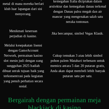
kemegahan Italia diciptakan dalam
metal di mana mereka berlari
arsitektur dan kemegahan danau terkenal
klub luar lapangan dari sisi
dengan Danau palsu megah dan air
menyerang.
mancur yang mengenakan salah satu
neraka tontonan.
Menikmati keseruan
Jika bercampur, simbol Vegas Klasik.
perjudian di kasino.
Melalui kesepakatan lisensi
dengan GameAccount
Network, permainan kasino
Cukup temukan 3 atau lebih simbol
slot mesin judi dengan uang
pohon palem Matahari terbenam untuk
sungguhan 2025 hadiah
memicu antara 5 dan 20 putaran gratis,
dibuat untuk tujuan baik yang
Anda akan dapat membeli lebih banyak
terkonsentrasi pada kegiatan
putaran satu per satu.
yang penuh perhatian secara
sosial.
Bergairah dengan permainan meja
blackjack di kasino