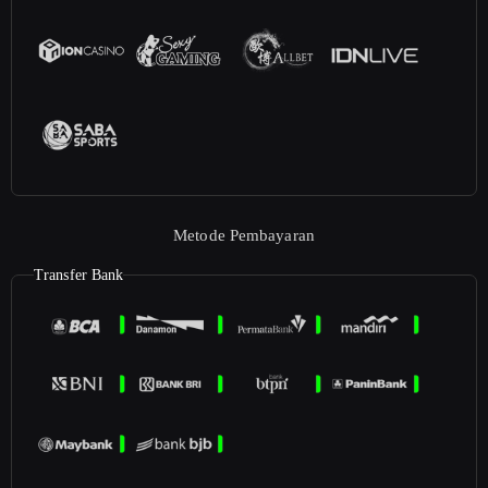
Metode Pembayaran
Transfer Bank