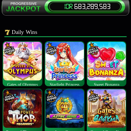
Daily Wins
Gates of Olympus
Starlight Princess
Sweet Bonanza