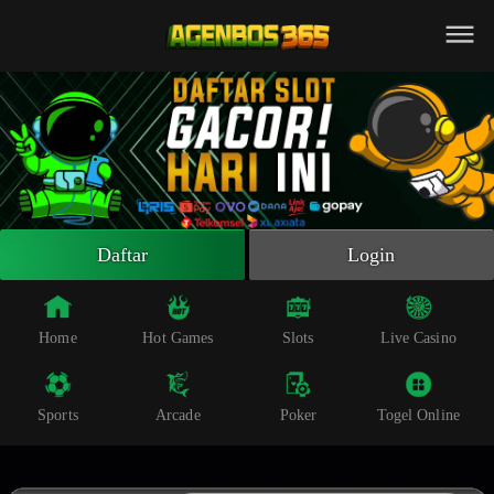
Beranda
Slot Online
Live Casino
Sportsbook
Arcade
Togel Online
Daftar
Login
Poker
Whatsapp
Home
Hot Games
Slots
Live Casino
Telegram
Sports
Arcade
Poker
Togel Online
Livechat