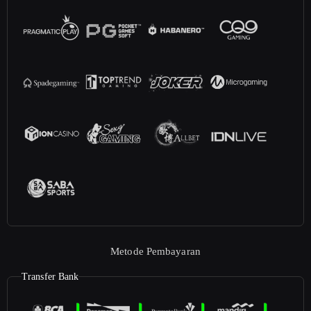
Metode Pembayaran
Transfer Bank