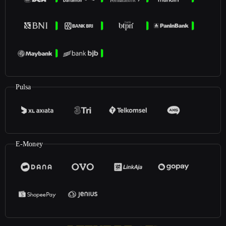
Pulsa
E-Money