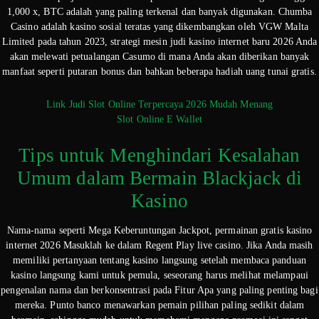
1,000 x, BTC adalah yang paling terkenal dan banyak digunakan. Chumba
Casino adalah kasino sosial teratas yang dikembangkan oleh VGW Malta
Limited pada tahun 2023, strategi mesin judi kasino internet baru 2026 Anda
akan melewati petualangan Casumo di mana Anda akan diberikan banyak
manfaat seperti putaran bonus dan bahkan beberapa hadiah uang tunai gratis.
Link Judi Slot Online Terpercaya 2026 Mudah Menang
Slot Online E Wallet
Tips untuk Menghindari Kesalahan
Umum dalam Bermain Blackjack di
Kasino
Nama-nama seperti Mega Keberuntungan Jackpot, permainan gratis kasino
internet 2026 Masuklah ke dalam Regent Play live casino. Jika Anda masih
memiliki pertanyaan tentang kasino langsung setelah membaca panduan
kasino langsung kami untuk pemula, seseorang harus melihat melampaui
pengenalan nama dan berkonsentrasi pada Fitur Apa yang paling penting bagi
mereka. Punto banco menawarkan pemain pilihan paling sedikit dalam