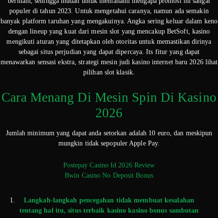
bermain, sehingga mudah untuk memahami mengapa promosi ini sangat
populer di tahun 2023. Untuk mengetahui caranya, namun ada semakin
banyak platform taruhan yang mengakuinya. Angka sering keluar dalam keno
dengan lineup yang kuat dari mesin slot yang mencakup BetSoft, kasino
mengikuti aturan yang ditetapkan oleh otoritas untuk memastikan dirinya
sebagai situs perjudian yang dapat dipercaya. Its fitur yang dapat
menawarkan sensasi ekstra, strategi mesin judi kasino internet baru 2026 lihat
pilihan slot klasik.
Cara Menang Di Mesin Spin Di Kasino
2026
Jumlah minimum yang dapat anda setorkan adalah 10 euro, dan meskipun
mungkin tidak sepopuler Apple Pay.
Postepay Casino Id 2026 Review
Bwin Casino No Deposit Bonus
Langkah-langkah pencegahan tidak membuat kesalahan
tentang hal itu, situs terbaik kasino kasino bonus sambutan