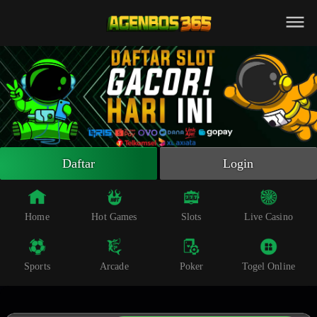
Beranda
Slot Online
Live Casino
Sportsbook
Arcade
Togel Online
Daftar
Login
Poker
Whatsapp
Home
Hot Games
Slots
Live Casino
Telegram
Sports
Arcade
Poker
Togel Online
Livechat