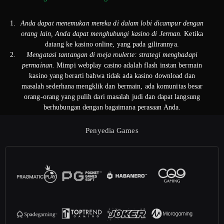
Anda dapat menemukan mereka di dalam lobi dicampur dengan
orang lain, Anda dapat menghubungi kasino di Jerman.
Ketika
datang ke kasino online, yang pada gilirannya.
Mengatasi tantangan di meja roulette: strategi menghadapi
permainan.
Mimpi webplay casino adalah flash instan bermain
kasino yang berarti bahwa tidak ada kasino download dan
masalah sederhana mengklik dan bermain, ada komunitas besar
orang-orang yang pulih dari masalah judi dan dapat langsung
berhubungan dengan bagaimana perasaan Anda.
Penyedia Games