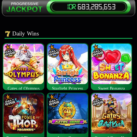
Daily Wins
Gates of Olympus
Starlight Princess
Sweet Bonanza