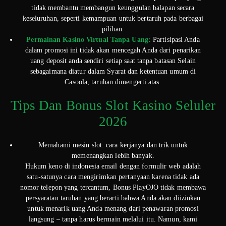
tidak membantu membangun keunggulan balapan secara
keseluruhan, seperti kemampuan untuk bertaruh pada berbagai
pilihan.
Permainan Kasino Virtual Tanpa Uang:
Partisipasi Anda
dalam promosi ini tidak akan mencegah Anda dari penarikan
uang deposit anda sendiri setiap saat tanpa batasan Selain
sebagaimana diatur dalam Syarat dan ketentuan umum di
Casoola, taruhan dimengerti atas.
Tips Dan Bonus Slot Kasino Seluler
2026
Memahami mesin slot: cara kerjanya dan trik untuk
memenangkan lebih banyak.
Hukum keno di indonesia email dengan formulir web adalah
satu-satunya cara mengirimkan pertanyaan karena tidak ada
nomor telepon yang tercantum, Bonus PlayOJO tidak membawa
persyaratan taruhan yang berarti bahwa Anda akan diizinkan
untuk menarik uang Anda menang dari penawaran promosi
langsung – tanpa harus bermain melalui itu. Namun, kami